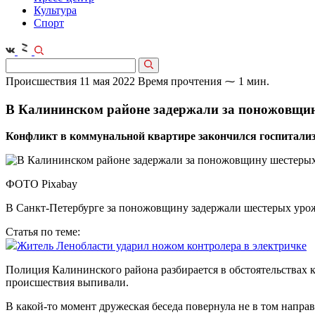
Культура
Спорт
Происшествия
11 мая 2022
Время прочтения ⁓ 1 мин.
В Калининском районе задержали за поножовщин
Конфликт в коммунальной квартире закончился госпитализ
ФОТО Pixabay
В Санкт-Петербурге за поножовщину задержали шестерых урож
Статья по теме:
Житель Ленобласти ударил ножом контролера в электричке
Полиция Калининского района разбирается в обстоятельствах
происшествия выпивали.
В какой-то момент дружеская беседа повернула не в том напра