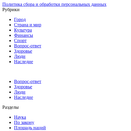
Политика сбора и обработки персональных данных
Рубрики
Город
Страна и мир
Культура
Финансы
Спорт
Вопрос-ответ
Здоровье
Люди
Наследие
Вопрос-ответ
Здоровье
Люди
Наследие
Разделы
Наука
По закону
Площадь наций