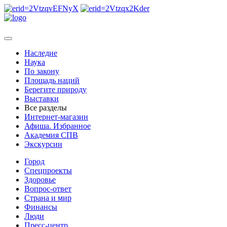
Наследие
Наука
По закону
Площадь наций
Берегите природу
Выставки
Все разделы
Интернет-магазин
Афиша. Избранное
Академия СПВ
Экскурсии
Город
Спецпроекты
Здоровье
Вопрос-ответ
Страна и мир
Финансы
Люди
Пресс-центр