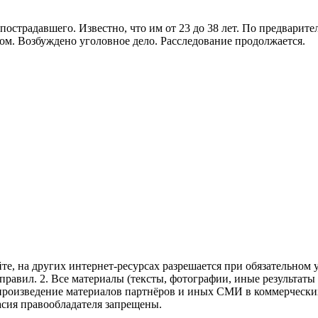
острадавшего. Известно, что им от 23 до 38 лет. По предварит
ом. Возбуждено уголовное дело. Расследование продолжается.
те, на других интернет-ресурсах разрешается при обязательном
правил.
2. Все материалы (тексты, фотографии, иные результаты
произведение материалов партнёров и иных СМИ в коммерческих
асия правообладателя запрещены.