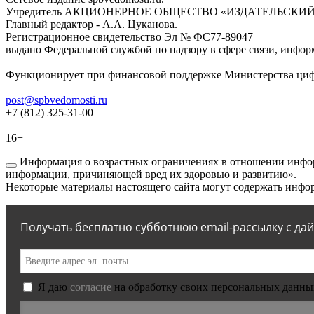
Учредитель АКЦИОНЕРНОЕ ОБЩЕСТВО «ИЗДАТЕЛЬСКИЙ
Главный редактор - А.А. Цуканова.
Регистрационное свидетельство Эл № ФС77-89047
выдано Федеральной службой по надзору в сфере связи, инфор
Функционирует при финансовой поддержке Министерства цифр
post@spbvedomosti.ru
+7 (812) 325-31-00
16+
Информация о возрастных ограничениях в отношении инфор
информации, причиняющей вред их здоровью и развитию».
Некоторые материалы настоящего сайта могут содержать инфор
Получать бесплатно субботнюю email-рассылку с да
Я даю
согласие
на обработку своих персональных данны