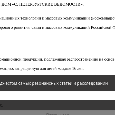
 ДОМ «С.-ПЕТЕРБУРГСКИЕ ВЕДОМОСТИ».
мационных технологий и массовых коммуникаций (Роскомнадзор)
ового развития, связи и массовых коммуникаций Российской 
мационной продукции, подлежащая распространению на основа
мацию, запрещенную для детей младше 16 лет.
йджестом самых резонансных статей и расследований
х.