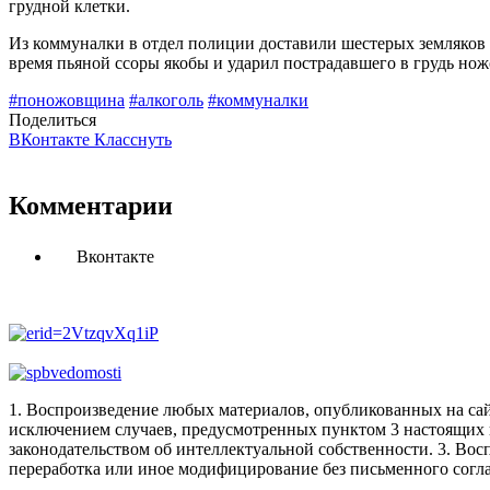
грудной клетки.
Из коммуналки в отдел полиции доставили шестерых земляков п
время пьяной ссоры якобы и ударил пострадавшего в грудь нож
#поножовщина
#алкоголь
#коммуналки
Поделиться
ВКонтакте
Класснуть
Комментарии
Вконтакте
1. Воспроизведение любых материалов, опубликованных на сай
исключением случаев, предусмотренных пунктом 3 настоящих 
законодательством об интеллектуальной собственности.
3. Вос
переработка или иное модифицирование без письменного согл