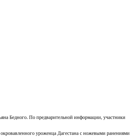
мьяна Бедного. По предварительной информации, участники
его окровавленного уроженца Дагестана с ножевыми ранениями