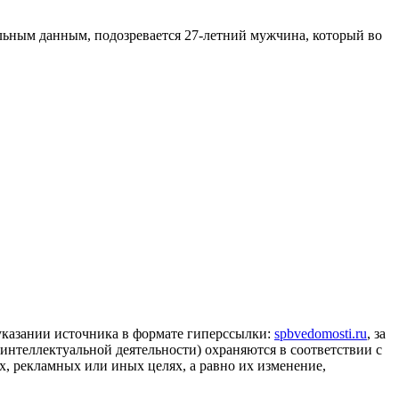
ельным данным, подозревается 27-летний мужчина, который во
 указании источника в формате гиперссылки:
spbvedomosti.ru
, за
 интеллектуальной деятельности) охраняются в соответствии с
, рекламных или иных целях, а равно их изменение,