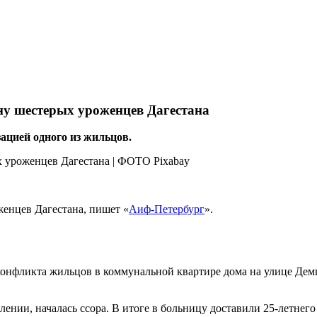
у шестерых уроженцев Дагестана
ацией одного из жильцов.
енцев Дагестана, пишет «
Аиф-Петербург
».
 конфликта жильцов в коммунальной квартире дома на улице Де
влении, началась ссора. В итоге в больницу доставили 25-летн