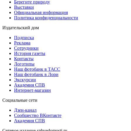
Берегите природу
Выставки
Официальная информация
Политика конфиденциальности
Издательский дом
Подписка
Реклама
Сотрудники
История газеты
Контакты
Логотипы
Наш фотобанк в ТАСС
Наш фотобанк в Лори
Экскурсии
Академия СПВ
Интернет-магазин
Социальные сети
Дзен-канал
Сообщество ВКонтакте
Академия СПВ
Сетевое издание spbvedomosti.ru.