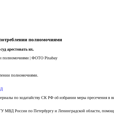
оупотреблении полномочиями
уд арестовать их.
блении полномочиями.
ВД
ериалы по ходатайству СК РФ об избрании меры пресечения в в
а ГУ МВД России по Петербургу и Ленинградской области, помо