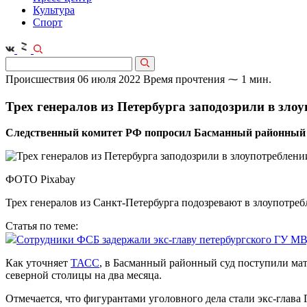
Культура
Спорт
Происшествия
06 июля 2022
Время прочтения ⁓ 1 мин.
Трех генералов из Петербурга заподозрили в зл
Следственный комитет РФ попросил Басманный районный с
ФОТО Pixabay
Трех генералов из Санкт-Петербурга подозревают в злоупотре
Статья по теме:
Сотрудники ФСБ задержали экс-главу петербургского ГУ М
Как уточняет
ТАСС
, в Басманный районный суд поступили мат
северной столицы на два месяца.
Отмечается, что фигурантами уголовного дела стали экс-глав