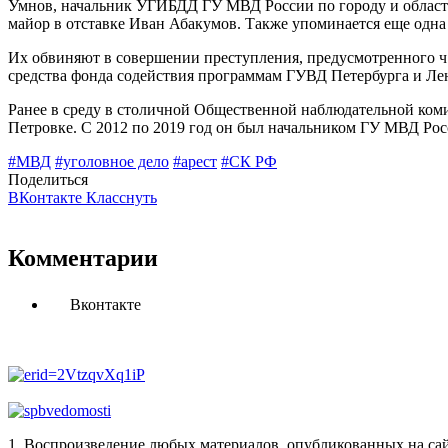
Умнов, начальник УГИБДД ГУ МВД России по городу и области
майор в отставке Иван Абакумов. Также упоминается еще одн
Их обвиняют в совершении преступления, предусмотренного ч
средства фонда содействия программам ГУВД Петербурга и Ле
Ранее в среду в столичной Общественной наблюдательной ком
Петровке. С 2012 по 2019 год он был начальником ГУ МВД Рос
#МВД
#уголовное дело
#арест
#СК РФ
Поделиться
ВКонтакте
Класснуть
Комментарии
Вконтакте
1. Воспроизведение любых материалов, опубликованных на сай