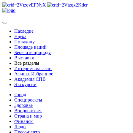
Наследие
Наука
По закону
Площадь наций
Берегите природу
Выставки
Все разделы
Интернет-магазин
Афиша. Избранное
Академия СПВ
Экскурсии
Город
Спецпроекты
Здоровье
Вопрос-ответ
Страна и мир
Финансы
Люди
Пресс-центр