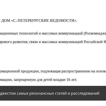
 ДОМ «С.-ПЕТЕРБУРГСКИЕ ВЕДОМОСТИ».
мационных технологий и массовых коммуникаций (Роскомнадзор)
ового развития, связи и массовых коммуникаций Российской 
мационной продукции, подлежащая распространению на основа
мацию, запрещенную для детей младше 16 лет.
йджестом самых резонансных статей и расследований