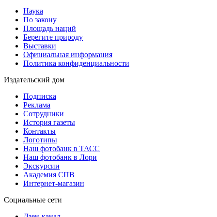
Наука
По закону
Площадь наций
Берегите природу
Выставки
Официальная информация
Политика конфиденциальности
Издательский дом
Подписка
Реклама
Сотрудники
История газеты
Контакты
Логотипы
Наш фотобанк в ТАСС
Наш фотобанк в Лори
Экскурсии
Академия СПВ
Интернет-магазин
Социальные сети
Дзен-канал