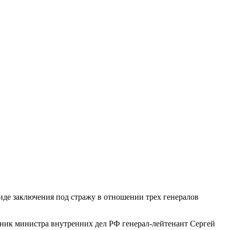
иде заключения под стражу в отношении трех генералов
щник министра внутренних дел РФ генерал-лейтенант Сергей