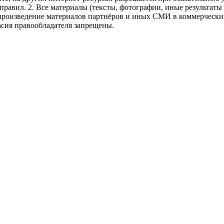
правил.
2. Все материалы (тексты, фотографии, иные результаты
произведение материалов партнёров и иных СМИ в коммерческих
асия правообладателя запрещены.