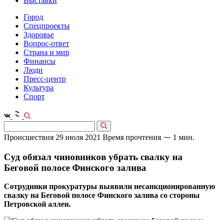
Выставки
Город
Спецпроекты
Здоровье
Вопрос-ответ
Страна и мир
Финансы
Люди
Пресс-центр
Культура
Спорт
Происшествия
29 июля 2021
Время прочтения ⁓ 1 мин.
Суд обязал чиновников убрать свалку на
Беговой полосе Финского залива
Сотрудники прокуратуры выявили несанкционированную
свалку на Беговой полосе Финского залива со стороны
Петровской аллеи.