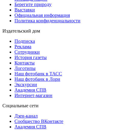
Берегите природу
Выставки
Официальная информация
Политика конфиденциальности
Издательский дом
Подписка
Реклама
Сотрудники
История газеты
Контакты
Логотипы
Наш фотобанк в ТАСС
Наш фотобанк в Лори
Экскурсии
Академия СПВ
Интернет-магазин
Социальные сети
Дзен-канал
Сообщество ВКонтакте
Академия СПВ