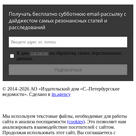
Получать бесплатно субботнюю email-рассылку с
дайджестом самых резонансных статей и
расследований
Я даю
согласие
на обработку своих персональных
данных.
© 2014–2026
АО «Издательский дом «С.-Петербургские
ведомости».
Сделано в
its.agency
Мы используем текстовые файлы, необходимые для работы
сайта и анализа посещаемости
(сookies)
. Это позволяет нам
анализировать взаимодействие посетителей с сайтом.
Продолжая использовать этот сайт, Вы соглашаетесь с