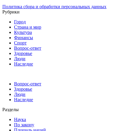
Политика сбора и обработки персональных данных
Рубрики
Город
Страна и мир
Культура
Финансы
Спорт
Вопрос-ответ
Здоровье
Люди
Наследие
Вопрос-ответ
Здоровье
Люди
Наследие
Разделы
Наука
По закону
Площадь наций