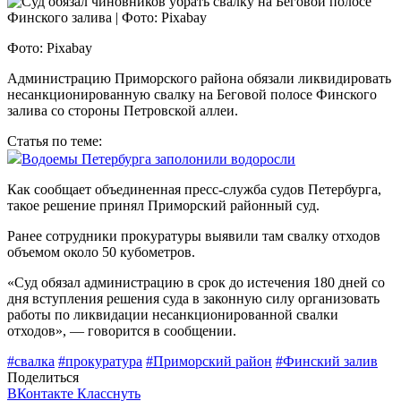
Фото: Pixabay
Администрацию Приморского района обязали ликвидировать
несанкционированную свалку на Беговой полосе Финского
залива со стороны Петровской аллеи.
Статья по теме:
Водоемы Петербурга заполонили водоросли
Как сообщает объединенная пресс-служба судов Петербурга,
такое решение принял Приморский районный суд.
Ранее сотрудники прокуратуры выявили там свалку отходов
объемом около 50 кубометров.
«Суд обязал администрацию в срок до истечения 180 дней со
дня вступления решения суда в законную силу организовать
работы по ликвидации несанкционированной свалки
отходов», — говорится в сообщении.
#свалка
#прокуратура
#Приморский район
#Финский залив
Поделиться
ВКонтакте
Класснуть