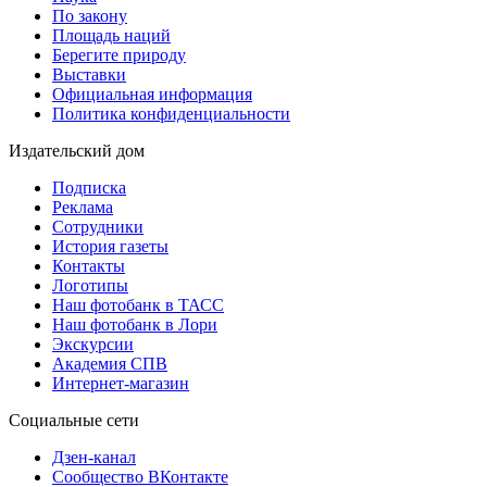
По закону
Площадь наций
Берегите природу
Выставки
Официальная информация
Политика конфиденциальности
Издательский дом
Подписка
Реклама
Сотрудники
История газеты
Контакты
Логотипы
Наш фотобанк в ТАСС
Наш фотобанк в Лори
Экскурсии
Академия СПВ
Интернет-магазин
Социальные сети
Дзен-канал
Сообщество ВКонтакте