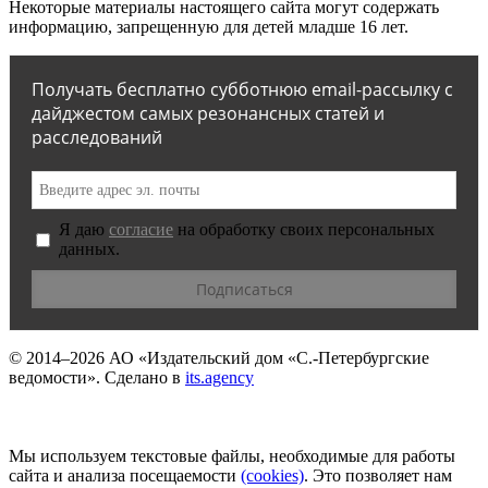
Некоторые материалы настоящего сайта могут содержать
информацию, запрещенную для детей младше 16 лет.
Получать бесплатно субботнюю email-рассылку с
дайджестом самых резонансных статей и
расследований
Я даю
согласие
на обработку своих персональных
данных.
© 2014–2026
АО «Издательский дом «С.-Петербургские
ведомости».
Сделано в
its.agency
Мы используем текстовые файлы, необходимые для работы
сайта и анализа посещаемости
(сookies)
. Это позволяет нам