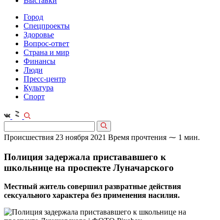
Выставки
Город
Спецпроекты
Здоровье
Вопрос-ответ
Страна и мир
Финансы
Люди
Пресс-центр
Культура
Спорт
Происшествия
23 ноября 2021
Время прочтения ⁓ 1 мин.
Полиция задержала пристававшего к
школьнице на проспекте Луначарского
Местный житель совершил развратные действия
сексуального характера без применения насилия.