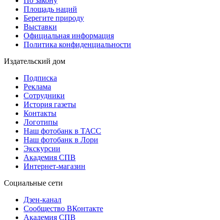
По закону
Площадь наций
Берегите природу
Выставки
Официальная информация
Политика конфиденциальности
Издательский дом
Подписка
Реклама
Сотрудники
История газеты
Контакты
Логотипы
Наш фотобанк в ТАСС
Наш фотобанк в Лори
Экскурсии
Академия СПВ
Интернет-магазин
Социальные сети
Дзен-канал
Сообщество ВКонтакте
Академия СПВ