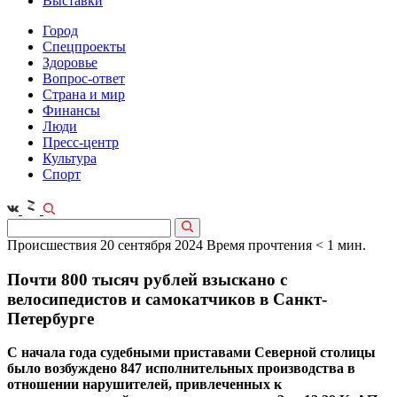
Выставки
Город
Спецпроекты
Здоровье
Вопрос-ответ
Страна и мир
Финансы
Люди
Пресс-центр
Культура
Спорт
Происшествия
20 сентября 2024
Время прочтения < 1 мин.
Почти 800 тысяч рублей взыскано с
велосипедистов и самокатчиков в Санкт-
Петербурге
С начала года судебными приставами Северной столицы
было возбуждено 847 исполнительных производства в
отношении нарушителей, привлеченных к