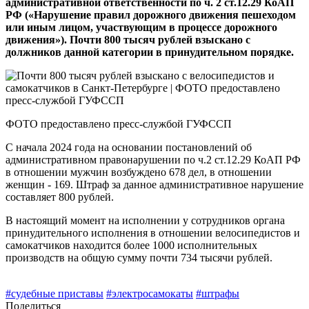
административной ответственности по ч. 2 ст.12.29 КоАП
РФ («Нарушение правил дорожного движения пешеходом
или иным лицом, участвующим в процессе дорожного
движения»). Почти 800 тысяч рублей взыскано с
должников данной категории в принудительном порядке.
ФОТО предоставлено пресс-службой ГУФССП
С начала 2024 года на основании постановлений об
административном правонарушении по ч.2 ст.12.29 КоАП РФ
в отношении мужчин возбуждено 678 дел, в отношении
женщин - 169. Штраф за данное административное нарушение
составляет 800 рублей.
В настоящий момент на исполнении у сотрудников органа
принудительного исполнения в отношении велосипедистов и
самокатчиков находится более 1000 исполнительных
производств на общую сумму почти 734 тысячи рублей.
#судебные приставы
#электросамокаты
#штрафы
Поделиться