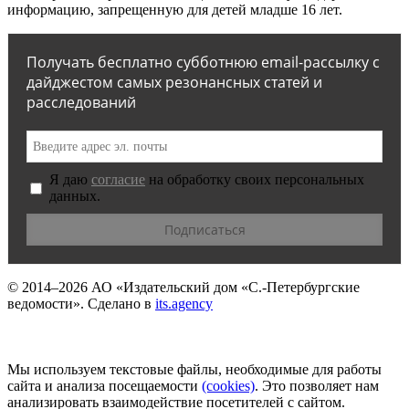
информацию, запрещенную для детей младше 16 лет.
Получать бесплатно субботнюю email-рассылку с
дайджестом самых резонансных статей и
расследований
Я даю
согласие
на обработку своих персональных
данных.
© 2014–2026
АО «Издательский дом «С.-Петербургские
ведомости».
Сделано в
its.agency
Мы используем текстовые файлы, необходимые для работы
сайта и анализа посещаемости
(сookies)
. Это позволяет нам
анализировать взаимодействие посетителей с сайтом.