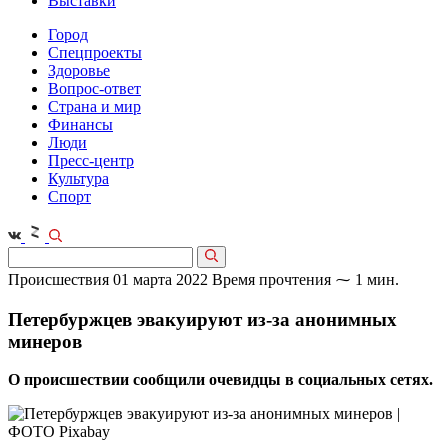
Выставки
Город
Спецпроекты
Здоровье
Вопрос-ответ
Страна и мир
Финансы
Люди
Пресс-центр
Культура
Спорт
Происшествия
01 марта 2022
Время прочтения ⁓ 1 мин.
Петербуржцев эвакуируют из-за анонимных
минеров
О происшествии сообщили очевидцы в социальных сетях.