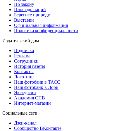
По закону
Площадь наций
Берегите природу
Выставки
Официальная информация
Политика конфиденциальности
Издательский дом
Подписка
Реклама
Сотрудники
История газеты
Контакты
Логотипы
Наш фотобанк в ТАСС
Наш фотобанк в Лори
Экскурсии
Академия СПВ
Интернет-магазин
Социальные сети
Дзен-канал
Сообщество ВКонтакте