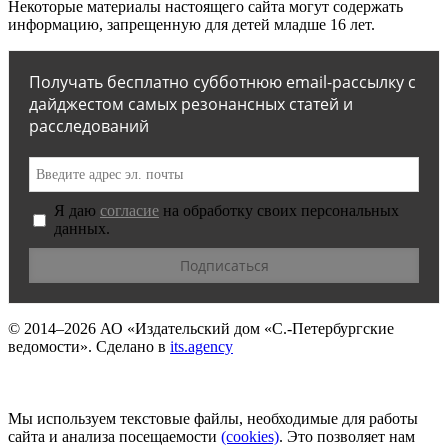
Некоторые материалы настоящего сайта могут содержать
информацию, запрещенную для детей младше 16 лет.
Получать бесплатно субботнюю email-рассылку с
дайджестом самых резонансных статей и
расследований
Я даю
согласие
на обработку своих персональных
данных.
© 2014–2026
АО «Издательский дом «С.-Петербургские
ведомости».
Сделано в
its.agency
Мы используем текстовые файлы, необходимые для работы
сайта и анализа посещаемости
(сookies)
. Это позволяет нам