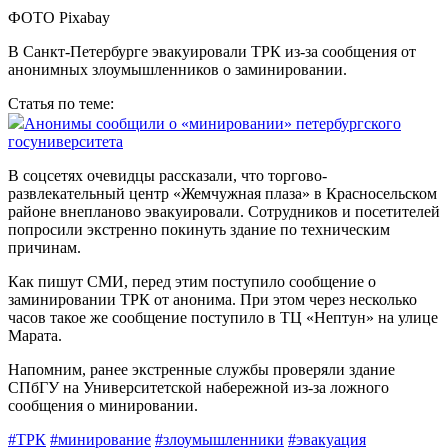
ФОТО Pixabay
В Санкт-Петербурге эвакуировали ТРК из-за сообщения от
анонимных злоумышленников о заминировании.
Статья по теме:
Анонимы сообщили о «минировании» петербургского
госуниверситета
В соцсетях очевидцы рассказали, что торгово-
развлекательный центр «Жемчужная плаза» в Красносельском
районе внепланово эвакуировали. Сотрудников и посетителей
попросили экстренно покинуть здание по техническим
причинам.
Как пишут СМИ, перед этим поступило сообщение о
заминировании ТРК от анонима. При этом через несколько
часов такое же сообщение поступило в ТЦ «Нептун» на улице
Марата.
Напомним, ранее экстренные службы проверяли здание
СПбГУ на Университетской набережной из-за ложного
сообщения о минировании.
#ТРК
#минирование
#злоумышленники
#эвакуация