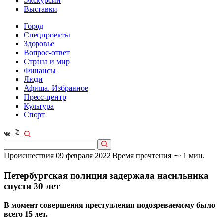
Экскурсии
Выставки
Город
Спецпроекты
Здоровье
Вопрос-ответ
Страна и мир
Финансы
Люди
Афиша. Избранное
Пресс-центр
Культура
Спорт
Происшествия
09 февраля 2022
Время прочтения ⁓ 1 мин.
Петербургская полиция задержала насильника
спустя 30 лет
В момент совершения преступления подозреваемому было
всего 15 лет.