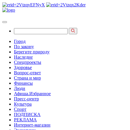
Город
По закону
Берегите природу
Наследие
Спецпроекты
Здоровье
Вопрос-ответ
Страна и мир
Финансы
Люди
Афиша.Избранное
Пресс-центр
Культура
Спорт
ПОДПИСКА
РЕКЛАМА
Интернет-магазин