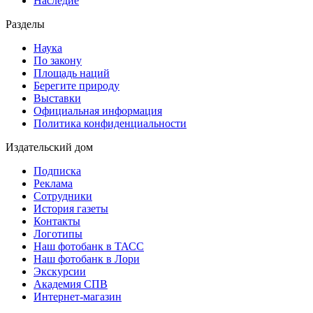
Наследие
Разделы
Наука
По закону
Площадь наций
Берегите природу
Выставки
Официальная информация
Политика конфиденциальности
Издательский дом
Подписка
Реклама
Сотрудники
История газеты
Контакты
Логотипы
Наш фотобанк в ТАСС
Наш фотобанк в Лори
Экскурсии
Академия СПВ
Интернет-магазин