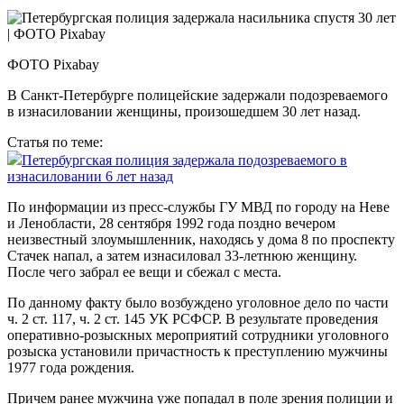
ФОТО Pixabay
В Санкт-Петербурге полицейские задержали подозреваемого
в изнасиловании женщины, произошедшем 30 лет назад.
Статья по теме:
Петербургская полиция задержала подозреваемого в
изнасиловании 6 лет назад
По информации из пресс-службы ГУ МВД по городу на Неве
и Ленобласти, 28 сентября 1992 года поздно вечером
неизвестный злоумышленник, находясь у дома 8 по проспекту
Стачек напал, а затем изнасиловал 33-летнюю женщину.
После чего забрал ее вещи и сбежал с места.
По данному факту было возбуждено уголовное дело по части
ч. 2 ст. 117, ч. 2 ст. 145 УК РСФСР. В результате проведения
оперативно-розыскных мероприятий сотрудники уголовного
розыска установили причастность к преступлению мужчины
1977 года рождения.
Причем ранее мужчина уже попадал в поле зрения полиции и