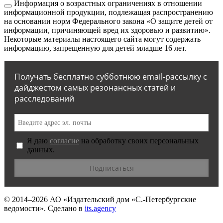
Информация о возрастных ограничениях в отношении
информационной продукции, подлежащая распространению
на основании норм Федерального закона «О защите детей от
информации, причиняющей вред их здоровью и развитию».
Некоторые материалы настоящего сайта могут содержать
информацию, запрещенную для детей младше 16 лет.
Получать бесплатно субботнюю email-рассылку с
дайджестом самых резонансных статей и
расследований
Я даю
согласие
на обработку своих персональных
данных.
© 2014–2026
АО «Издательский дом «С.-Петербургские
ведомости».
Сделано в
its.agency