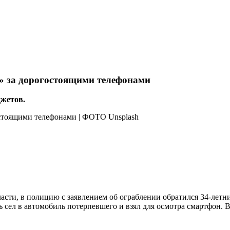
» за дорогостоящими телефонами
джетов.
сти, в полицию с заявлением об ограблении обратился 34-летни
сел в автомобиль потерпевшего и взял для осмотра смартфон. 