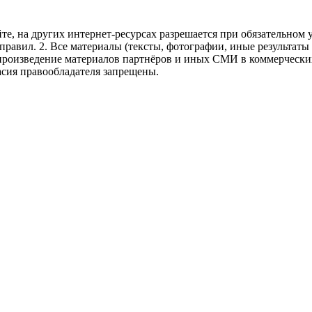
те, на других интернет-ресурсах разрешается при обязательном
правил.
2. Все материалы (тексты, фотографии, иные результаты
произведение материалов партнёров и иных СМИ в коммерческих
асия правообладателя запрещены.