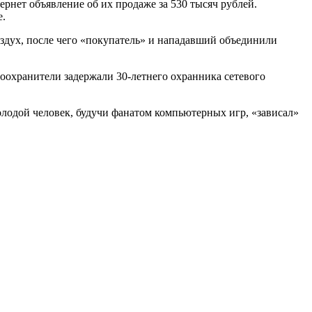
рнет объявление об их продаже за 530 тысяч рублей.
е.
воздух, после чего «покупатель» и нападавший объединили
оохранители задержали 30-летнего охранника сетевого
олодой человек, будучи фанатом компьютерных игр, «зависал»