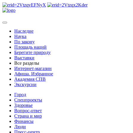
Наследие
Наука
По закону
Площадь наций
Берегите природу
Выставки
Все разделы
Интернет-магазин
Афиша. Избранное
Академия СПВ
Экскурсии
Город
Спецпроекты
Здоровье
Вопрос-ответ
Страна и мир
Финансы
Люди
Пресс-центр