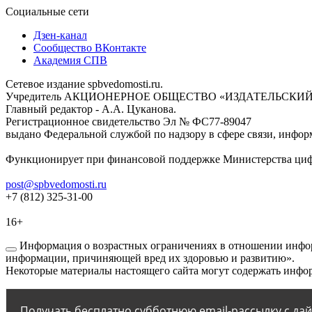
Социальные сети
Дзен-канал
Сообщество ВКонтакте
Академия СПВ
Сетевое издание spbvedomosti.ru.
Учредитель АКЦИОНЕРНОЕ ОБЩЕСТВО «ИЗДАТЕЛЬСКИЙ
Главный редактор - А.А. Цуканова.
Регистрационное свидетельство Эл № ФС77-89047
выдано Федеральной службой по надзору в сфере связи, инфор
Функционирует при финансовой поддержке Министерства цифр
post@spbvedomosti.ru
+7 (812) 325-31-00
16+
Информация о возрастных ограничениях в отношении инфор
информации, причиняющей вред их здоровью и развитию».
Некоторые материалы настоящего сайта могут содержать инфор
Получать бесплатно субботнюю email-рассылку с да