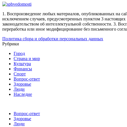
1. Воспроизведение любых материалов, опубликованных на сай
исключением случаев, предусмотренных пунктом 3 настоящих 
законодательством об интеллектуальной собственности.
3. Вос
переработка или иное модифицирование без письменного согл
Политика сбора и обработки персональных данных
Рубрики
Город
Страна и мир
Культура
Финансы
Спорт
Вопрос-ответ
Здоровье
Люди
Наследие
Вопрос-ответ
Здоровье
Люди