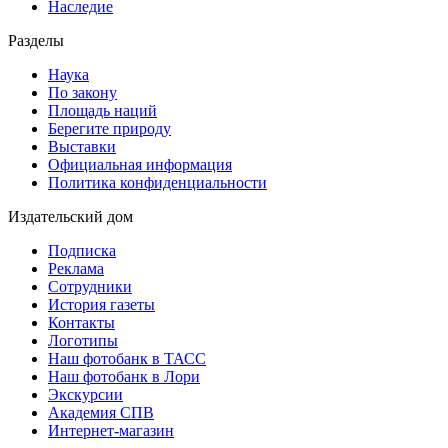
Наследие
Разделы
Наука
По закону
Площадь наций
Берегите природу
Выставки
Официальная информация
Политика конфиденциальности
Издательский дом
Подписка
Реклама
Сотрудники
История газеты
Контакты
Логотипы
Наш фотобанк в ТАСС
Наш фотобанк в Лори
Экскурсии
Академия СПВ
Интернет-магазин