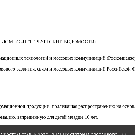
 ДОМ «С.-ПЕТЕРБУРГСКИЕ ВЕДОМОСТИ».
мационных технологий и массовых коммуникаций (Роскомнадзор)
ового развития, связи и массовых коммуникаций Российской 
мационной продукции, подлежащая распространению на основа
мацию, запрещенную для детей младше 16 лет.
йджестом самых резонансных статей и расследований