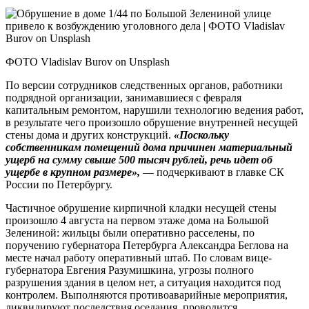
ФОТО Vladislav Burov on Unsplash
По версии сотрудников следственных органов, работники
подрядной организации, занимавшиеся с февраля
капитальным ремонтом, нарушили технологию ведения работ,
в результате чего произошло обрушение внутренней несущей
стены дома и других конструкций.
«Поскольку
собственникам помещений дома причинен материальный
ущерб на сумму свыше 500 тысяч рублей, речь идет об
ущербе в крупном размере»,
— подчеркивают в главке СК
России по Петербургу.
Частичное обрушение кирпичной кладки несущей стены
произошло 4 августа на первом этаже дома на Большой
Зелениной: жильцы были оперативно расселены, по
поручению губернатора Петербурга Александра Беглова на
месте начал работу оперативный штаб. По словам вице-
губернатора Евгения Разумишкина, угрозы полного
разрушения здания в целом нет, а ситуация находится под
контролем. Выполняются противоаварийные мероприятия,
ликвидируют последствия оседания, проводится