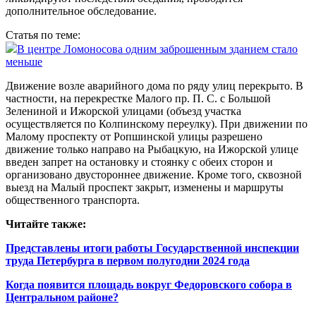
дополнительное обследование.
Статья по теме:
В центре Ломоносова одним заброшенным зданием стало
меньше
Движение возле аварийного дома по ряду улиц перекрыто. В
частности, на перекрестке Малого пр. П. С. с Большой
Зелениной и Ижорской улицами (объезд участка
осуществляется по Колпинскому переулку). При движении по
Малому проспекту от Ропшинской улицы разрешено
движение только направо на Рыбацкую, на Ижорской улице
введен запрет на остановку и стоянку с обеих сторон и
организовано двустороннее движение. Кроме того, сквозной
выезд на Малый проспект закрыт, изменены и маршруты
общественного транспорта.
Читайте также:
Представлены итоги работы Государственной инспекции
труда Петербурга в первом полугодии 2024 года
Когда появится площадь вокруг Федоровского собора в
Центральном районе?