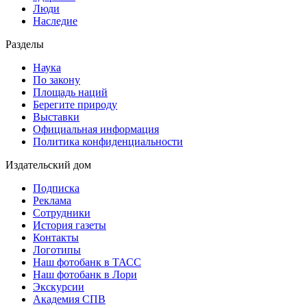
Люди
Наследие
Разделы
Наука
По закону
Площадь наций
Берегите природу
Выставки
Официальная информация
Политика конфиденциальности
Издательский дом
Подписка
Реклама
Сотрудники
История газеты
Контакты
Логотипы
Наш фотобанк в ТАСС
Наш фотобанк в Лори
Экскурсии
Академия СПВ