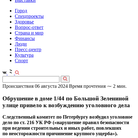
Выставки
Город
Спецпроекты
Здоровье
Вопрос-ответ
Страна и мир
Финансы
Люди
Пресс-центр
Культура
Спорт
Происшествия
06 августа 2024
Время прочтения ⁓ 2 мин.
Обрушение в доме 1/44 по Большой Зелениной
улице привело к возбуждению уголовного дела
Следственный комитет по Петербургу возбудил уголовное
дело по ст. 216 УК РФ («нарушение правил безопасности
при ведении строительных и иных работ, повлекших
по неосторожности причинение крупного ущерба»).