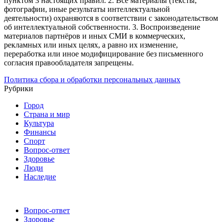
пунктом 3 настоящих правил.
2. Все материалы (тексты,
фотографии, иные результаты интеллектуальной
деятельности) охраняются в соответствии с законодательством
об интеллектуальной собственности.
3. Воспроизведение
материалов партнёров и иных СМИ в коммерческих,
рекламных или иных целях, а равно их изменение,
переработка или иное модифицирование без письменного
согласия правообладателя запрещены.
Политика сбора и обработки персональных данных
Рубрики
Город
Страна и мир
Культура
Финансы
Спорт
Вопрос-ответ
Здоровье
Люди
Наследие
Вопрос-ответ
Здоровье