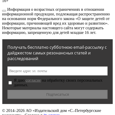
16+
Информация о возрастных ограничениях в отношении
информационной продукции, подлежащая распространению
на основании норм Федерального закона «О защите детей от
информации, причиняющей вред их здоровью и развитию».
Некоторые материалы настоящего сайта могут содержать
информацию, запрещенную для детей младше 16 лет.
Получать бесплатно субботнюю email-рассылку с
дайджестом самых резонансных статей и
расследований
Я даю
согласие
на обработку своих персональных
данных.
© 2014–2026
АО «Издательский дом «С.-Петербургские