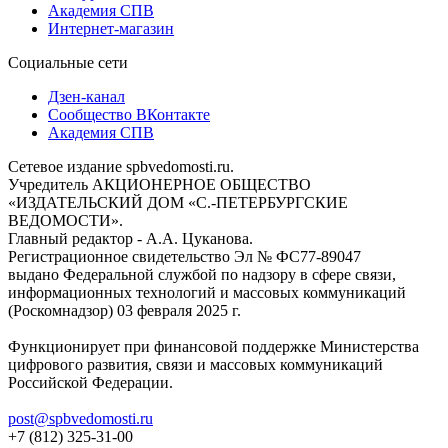
Академия СПВ
Интернет-магазин
Социальные сети
Дзен-канал
Сообщество ВКонтакте
Академия СПВ
Сетевое издание spbvedomosti.ru.
Учредитель АКЦИОНЕРНОЕ ОБЩЕСТВО
«ИЗДАТЕЛЬСКИЙ ДОМ «С.-ПЕТЕРБУРГСКИЕ
ВЕДОМОСТИ».
Главный редактор - А.А. Цуканова.
Регистрационное свидетельство Эл № ФС77-89047
выдано Федеральной службой по надзору в сфере связи,
информационных технологий и массовых коммуникаций
(Роскомнадзор) 03 февраля 2025 г.
Функционирует при финансовой поддержке Министерства
цифрового развития, связи и массовых коммуникаций
Российской Федерации.
post@spbvedomosti.ru
+7 (812) 325-31-00