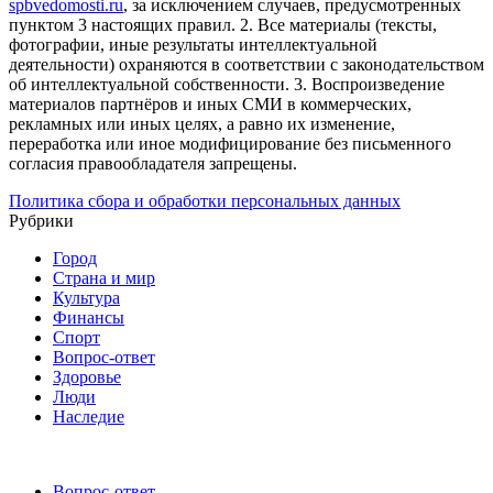
spbvedomosti.ru
, за исключением случаев, предусмотренных
пунктом 3 настоящих правил.
2. Все материалы (тексты,
фотографии, иные результаты интеллектуальной
деятельности) охраняются в соответствии с законодательством
об интеллектуальной собственности.
3. Воспроизведение
материалов партнёров и иных СМИ в коммерческих,
рекламных или иных целях, а равно их изменение,
переработка или иное модифицирование без письменного
согласия правообладателя запрещены.
Политика сбора и обработки персональных данных
Рубрики
Город
Страна и мир
Культура
Финансы
Спорт
Вопрос-ответ
Здоровье
Люди
Наследие
Вопрос-ответ