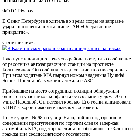
ФОТО Pixabay
В Санкт-Петербурге водитель во время ссоры на заправке
ударил оппонента ножом, пишет АН «Оперативное
прикрытие».
Статья по теме:
В Калининском районе сожители подрались на ножах
Накануне в полицию Невского района поступило сообщение
от работника автозаправочной станции на проспекте
Большевиков. Он сообщил, что двое клиентов поссорились.
При этом водитель KIA пырнул ножом владельца Hyundai
Solaris. Причем оба мужчины уехали с АЗС.
Прибывшие на место сотрудники полиции обнаружили
одного из участников конфликта без сознания у дома 70 по
улице Народной. Он истекал кровью. Его госпитализировали
в НИИ Скорой помощи в тяжелом состоянии.
Позже у дома № 98 по улице Народной по подозрению в
совершении преступления по горячим следам задержан
автомобиль KIA, под управлением неработающего 23-летнего
гражданина среднеазиатского государства.