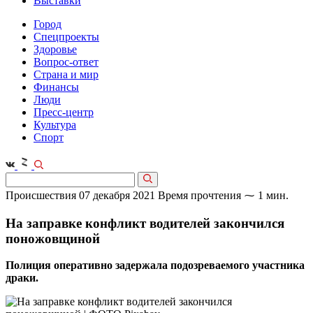
Выставки
Город
Спецпроекты
Здоровье
Вопрос-ответ
Страна и мир
Финансы
Люди
Пресс-центр
Культура
Спорт
Происшествия
07 декабря 2021
Время прочтения ⁓ 1 мин.
На заправке конфликт водителей закончился
поножовщиной
Полиция оперативно задержала подозреваемого участника
драки.