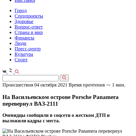
Выставки
Город
Спецпроекты
Здоровье
Вопрос-ответ
Страна и мир
Финансы
Люди
Пресс-центр
Культура
Спорт
Происшествия
04 октября 2021
Время прочтения ⁓ 1 мин.
На Васильевском острове Porsche Panamera
перевернул ВАЗ-2111
Очевидцы сообщили в соцсети о жестком ДТП и
выложили кадры с места.