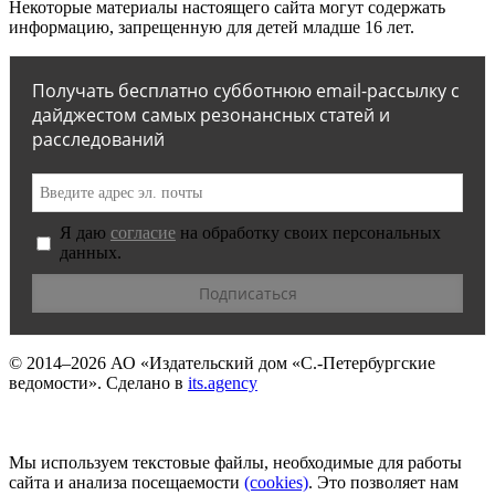
Некоторые материалы настоящего сайта могут содержать
информацию, запрещенную для детей младше 16 лет.
Получать бесплатно субботнюю email-рассылку с
дайджестом самых резонансных статей и
расследований
Я даю
согласие
на обработку своих персональных
данных.
© 2014–2026
АО «Издательский дом «С.-Петербургские
ведомости».
Сделано в
its.agency
Мы используем текстовые файлы, необходимые для работы
сайта и анализа посещаемости
(сookies)
. Это позволяет нам