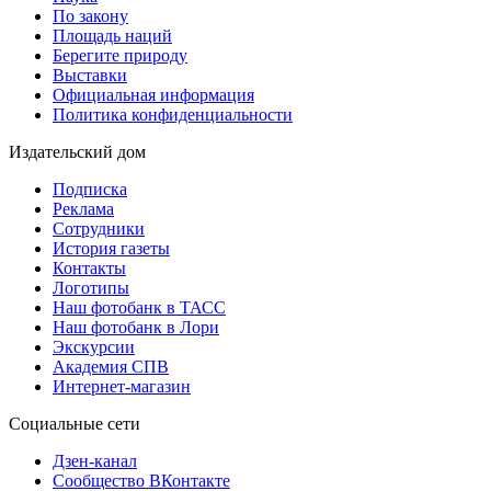
По закону
Площадь наций
Берегите природу
Выставки
Официальная информация
Политика конфиденциальности
Издательский дом
Подписка
Реклама
Сотрудники
История газеты
Контакты
Логотипы
Наш фотобанк в ТАСС
Наш фотобанк в Лори
Экскурсии
Академия СПВ
Интернет-магазин
Социальные сети
Дзен-канал
Сообщество ВКонтакте