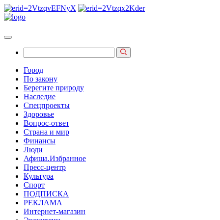
Город
По закону
Берегите природу
Наследие
Спецпроекты
Здоровье
Вопрос-ответ
Страна и мир
Финансы
Люди
Афиша.Избранное
Пресс-центр
Культура
Спорт
ПОДПИСКА
РЕКЛАМА
Интернет-магазин