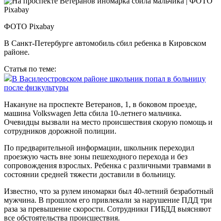
ФОТО Pixabay
В Санкт-Петербурге автомобиль сбил ребенка в Кировском
районе.
Статья по теме:
В Василеостровском районе школьник попал в больницу
после физкультуры
Накануне на проспекте Ветеранов, 1, в боковом проезде,
машина Volkswagen Jetta сбила 10-летнего мальчика.
Очевидцы вызвали на место происшествия скорую помощь и
сотрудников дорожной полиции.
По предварительной информации, школьник переходил
проезжую часть вне зоны пешеходного перехода и без
сопровождения взрослых. Ребенка с различными травмами в
состоянии средней тяжести доставили в больницу.
Известно, что за рулем иномарки был 40-летний безработный
мужчина. В прошлом его привлекали за нарушение ПДД три
раза за превышение скорости. Сотрудники ГИБДД выясняют
все обстоятельства происшествия.