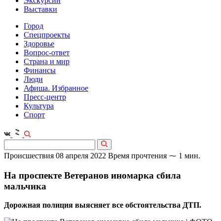
Экскурсии
Выставки
Город
Спецпроекты
Здоровье
Вопрос-ответ
Страна и мир
Финансы
Люди
Афиша. Избранное
Пресс-центр
Культура
Спорт
Происшествия
08 апреля 2022
Время прочтения ⁓ 1 мин.
На проспекте Ветеранов иномарка сбила
мальчика
Дорожная полиция выясняет все обстоятельства ДТП.