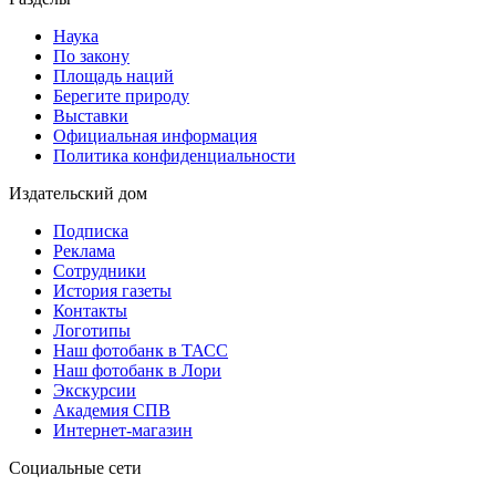
Наука
По закону
Площадь наций
Берегите природу
Выставки
Официальная информация
Политика конфиденциальности
Издательский дом
Подписка
Реклама
Сотрудники
История газеты
Контакты
Логотипы
Наш фотобанк в ТАСС
Наш фотобанк в Лори
Экскурсии
Академия СПВ
Интернет-магазин
Социальные сети