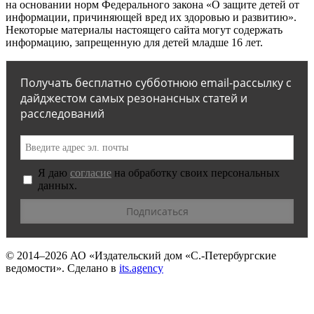
на основании норм Федерального закона «О защите детей от
информации, причиняющей вред их здоровью и развитию».
Некоторые материалы настоящего сайта могут содержать
информацию, запрещенную для детей младше 16 лет.
Получать бесплатно субботнюю email-рассылку с
дайджестом самых резонансных статей и
расследований
Я даю
согласие
на обработку своих персональных
данных.
© 2014–2026
АО «Издательский дом «С.-Петербургские
ведомости».
Сделано в
its.agency