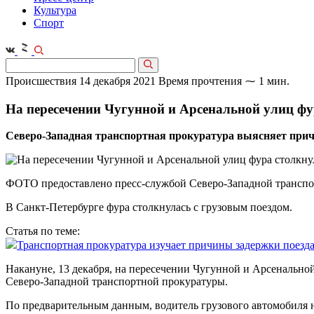
Культура
Спорт
Происшествия
14 декабря 2021
Время прочтения ⁓ 1 мин.
На пересечении Чугунной и Арсенальной улиц фу
Северо-Западная транспортная прокуратура выясняет прич
ФОТО предоставлено пресс-службой Северо-Западной трансп
В Санкт-Петербурге фура столкнулась с грузовым поездом.
Статья по теме:
Транспортная прокуратура изучает причины задержки поезда
Накануне, 13 декабря, на пересечении Чугунной и Арсенально
Северо-Западной транспортной прокуратуры.
По предварительным данным, водитель грузового автомобиля н