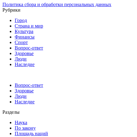
Политика сбора и обработки персональных данных
Рубрики
Город
Страна и мир
Культура
Финансы
Спорт
Вопрос-ответ
Здоровье
Люди
Наследие
Вопрос-ответ
Здоровье
Люди
Наследие
Разделы
Наука
По закону
Площадь наций