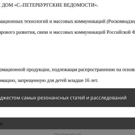
 ДОМ «С.-ПЕТЕРБУРГСКИЕ ВЕДОМОСТИ».
мационных технологий и массовых коммуникаций (Роскомнадзор)
ового развития, связи и массовых коммуникаций Российской 
мационной продукции, подлежащая распространению на основа
мацию, запрещенную для детей младше 16 лет.
йджестом самых резонансных статей и расследований
х.