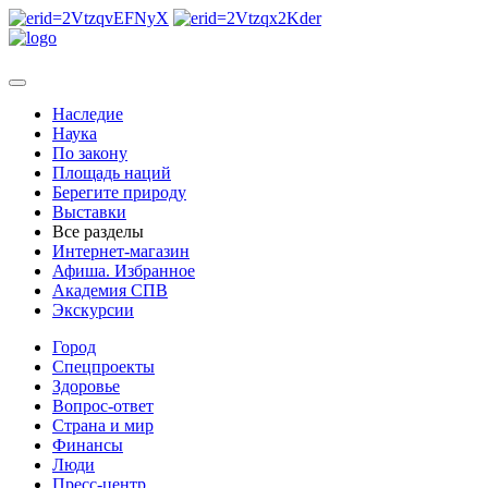
Наследие
Наука
По закону
Площадь наций
Берегите природу
Выставки
Все разделы
Интернет-магазин
Афиша. Избранное
Академия СПВ
Экскурсии
Город
Спецпроекты
Здоровье
Вопрос-ответ
Страна и мир
Финансы
Люди
Пресс-центр