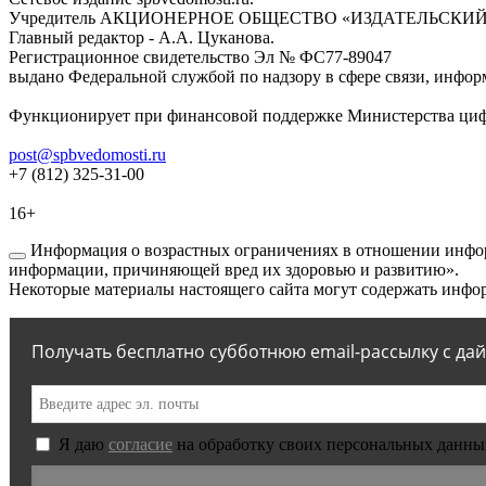
Учредитель АКЦИОНЕРНОЕ ОБЩЕСТВО «ИЗДАТЕЛЬСКИЙ
Главный редактор - А.А. Цуканова.
Регистрационное свидетельство Эл № ФС77-89047
выдано Федеральной службой по надзору в сфере связи, инфор
Функционирует при финансовой поддержке Министерства цифр
post@spbvedomosti.ru
+7 (812) 325-31-00
16+
Информация о возрастных ограничениях в отношении инфор
информации, причиняющей вред их здоровью и развитию».
Некоторые материалы настоящего сайта могут содержать инфор
Получать бесплатно субботнюю email-рассылку с да
Я даю
согласие
на обработку своих персональных данны