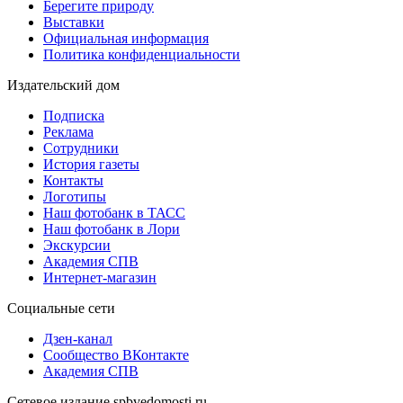
Берегите природу
Выставки
Официальная информация
Политика конфиденциальности
Издательский дом
Подписка
Реклама
Сотрудники
История газеты
Контакты
Логотипы
Наш фотобанк в ТАСС
Наш фотобанк в Лори
Экскурсии
Академия СПВ
Интернет-магазин
Социальные сети
Дзен-канал
Сообщество ВКонтакте
Академия СПВ
Сетевое издание spbvedomosti.ru.