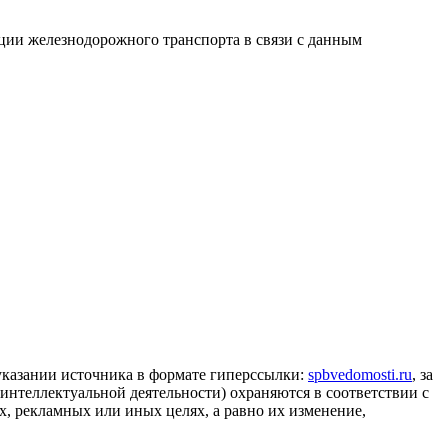
ации железнодорожного транспорта в связи с данным
 указании источника в формате гиперссылки:
spbvedomosti.ru
, за
 интеллектуальной деятельности) охраняются в соответствии с
, рекламных или иных целях, а равно их изменение,