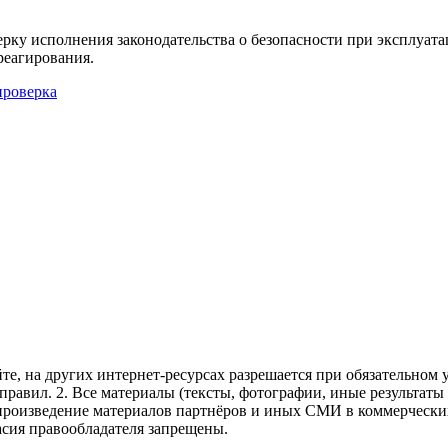
ерку исполнения законодательства о безопасности при эксплуат
реагирования.
проверка
те, на других интернет-ресурсах разрешается при обязательном
правил.
2. Все материалы (тексты, фотографии, иные результаты
произведение материалов партнёров и иных СМИ в коммерческих
асия правообладателя запрещены.