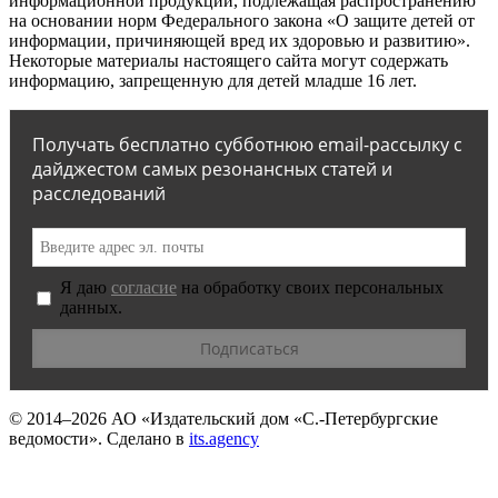
информационной продукции, подлежащая распространению
на основании норм Федерального закона «О защите детей от
информации, причиняющей вред их здоровью и развитию».
Некоторые материалы настоящего сайта могут содержать
информацию, запрещенную для детей младше 16 лет.
Получать бесплатно субботнюю email-рассылку с
дайджестом самых резонансных статей и
расследований
Я даю
согласие
на обработку своих персональных
данных.
© 2014–2026
АО «Издательский дом «С.-Петербургские
ведомости».
Сделано в
its.agency