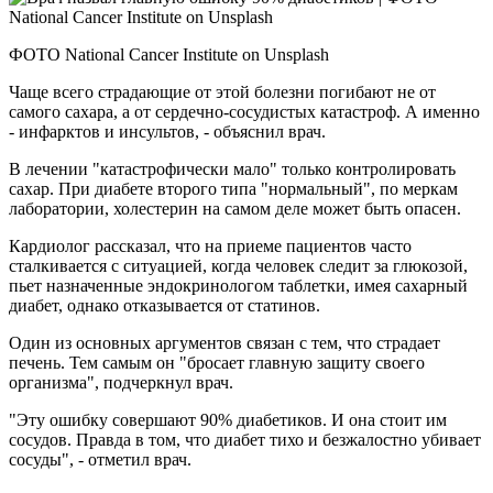
ФОТО National Cancer Institute on Unsplash
Чаще всего страдающие от этой болезни погибают не от
самого сахара, а от сердечно-сосудистых катастроф. А именно
- инфарктов и инсультов, - объяснил врач.
В лечении "катастрофически мало" только контролировать
сахар. При диабете второго типа "нормальный", по меркам
лаборатории, холестерин на самом деле может быть опасен.
Кардиолог рассказал, что на приеме пациентов часто
сталкивается с ситуацией, когда человек следит за глюкозой,
пьет назначенные эндокринологом таблетки, имея сахарный
диабет, однако отказывается от статинов.
Один из основных аргументов связан с тем, что страдает
печень. Тем самым он "бросает главную защиту своего
организма", подчеркнул врач.
"Эту ошибку совершают 90% диабетиков. И она стоит им
сосудов. Правда в том, что диабет тихо и безжалостно убивает
сосуды", - отметил врач.