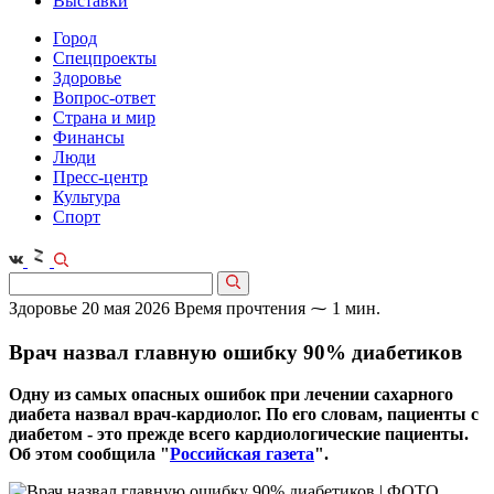
Выставки
Город
Спецпроекты
Здоровье
Вопрос-ответ
Страна и мир
Финансы
Люди
Пресс-центр
Культура
Спорт
Здоровье
20 мая 2026
Время прочтения ⁓ 1 мин.
Врач назвал главную ошибку 90% диабетиков
Одну из самых опасных ошибок при лечении сахарного
диабета назвал врач-кардиолог. По его словам, пациенты с
диабетом - это прежде всего кардиологические пациенты.
Об этом сообщила "
Российская газета
".