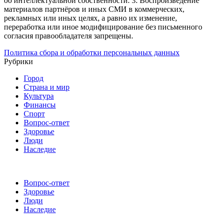
об интеллектуальной собственности.
3. Воспроизведение
материалов партнёров и иных СМИ в коммерческих,
рекламных или иных целях, а равно их изменение,
переработка или иное модифицирование без письменного
согласия правообладателя запрещены.
Политика сбора и обработки персональных данных
Рубрики
Город
Страна и мир
Культура
Финансы
Спорт
Вопрос-ответ
Здоровье
Люди
Наследие
Вопрос-ответ
Здоровье
Люди
Наследие