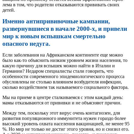
лема в том, что родители отказываются прививать своих
детей.
Именно антипрививочные кампании,
развернувшиеся в начале 2000‑х, и привели
мир к новым вспышкам смертельно
опасного недуга.
Если заболевания на Африканском континенте еще можно
было как‑то объяснить низким уровнем жизни населения, то
какую причину для вспышек можно найти в Италии и
Германии? Недаром специалисты стали говорить, что
особенности современного эпидемиологического процесса
обусловлены не столько влиянием возбудителя инфекции,
сколько воздействием так называемого социального фактора.
Мы на приеме в центре сталкиваемся с этим каждый день:
мамы отказываются от прививки и не объясняют причин.
Между тем, поскольку этот вирус очень контагиозен, для
развития популяционного иммунитета нужен гораздо более
высокий уровень охвата населения вакцинацией, не менее 95
%. Но мир не только не достиг этого уровня, но и снизил его.