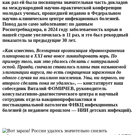
как раз ей была посвящена значительная часть докладов
на международной научно-практической конференции
молодых ученых, прошедшей недавно в Федеральном
научно-клиническом центре инфекционных болезней.
Повод дало само заболевание: по данным
Роспотребнадзора, в 2024 году заболеваемость корью в
нашей стране увеличилась в 11 раз, и это был рекордный
показатель за предыдущие 30 лет.
«Как известно, Всемирная организация здравоохранения
планировала в XXI веке вовсе ликвидировать корь. По
примеру того, как это удалось сделать с натуральной
оспой. Правда, сначала ставились планы так называемой
элиминации вируса, то есть сокращения заражения до
одного случая на миллион населения. Увы, ни первого, ни
второго сделать пока не удалось»
, — констатирует наш
собеседник Виталий ФОМИЧЕВ, руководитель
консультативно-диагностического центра и научный
сотрудник отдела вакцинопрофилактики и
поствакцинальной патологии ФНКЦ инфекционных
болезней (в недавнем прошлом — НИИ детских инфекций).