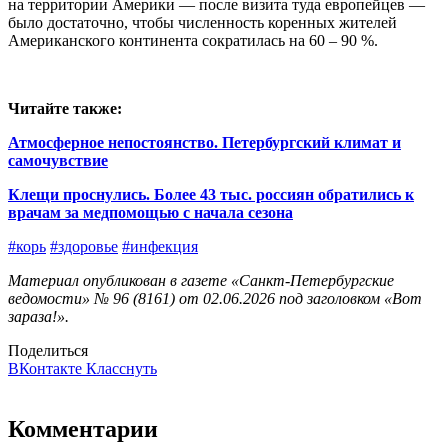
на территории Америки — после визита туда европейцев —
было достаточно, чтобы численность коренных жителей
Американского континента сократилась на 60 – 90 %.
Читайте также:
Атмосферное непостоянство. Петербургский климат и
самочувствие
Клещи проснулись. Более 43 тыс. россиян обратились к
врачам за медпомощью с начала сезона
#корь
#здоровье
#инфекция
Материал опубликован в газете «Санкт-Петербургские
ведомости» № 96 (8161) от 02.06.2026 под заголовком «Вот
зараза!».
Поделиться
ВКонтакте
Класснуть
Комментарии