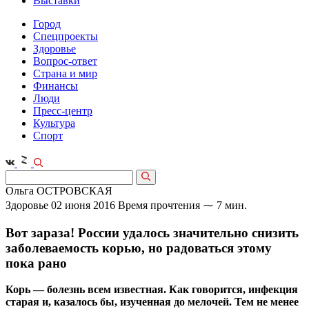
Выставки
Город
Спецпроекты
Здоровье
Вопрос-ответ
Страна и мир
Финансы
Люди
Пресс-центр
Культура
Спорт
Ольга ОСТРОВСКАЯ
Здоровье
02 июня 2016
Время прочтения ⁓ 7 мин.
Вот зараза! России удалось значительно снизить
заболеваемость корью, но радоваться этому
пока рано
Корь — болезнь всем известная. Как говорится, инфекция
старая и, казалось бы, изученная до мелочей. Тем не менее