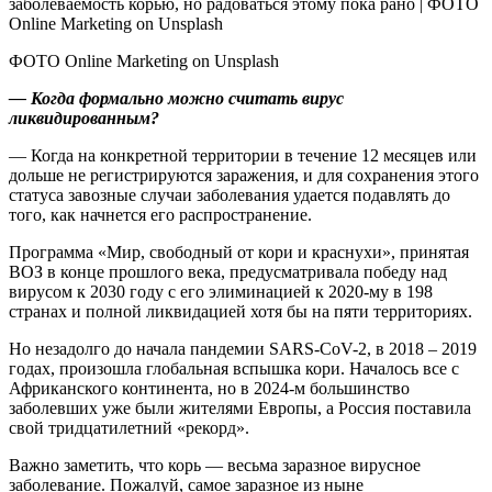
ФОТО Online Marketing on Unsplash
— Когда формально можно считать вирус
ликвидированным?
— Когда на конкретной территории в течение 12 месяцев или
дольше не регистрируются заражения, и для сохранения этого
статуса завозные случаи заболевания удается подавлять до
того, как начнется его распространение.
Программа «Мир, свободный от кори и краснухи», принятая
ВОЗ в конце прошлого века, предусматривала победу над
вирусом к 2030 году с его элиминацией к 2020‑му в 198
странах и полной ликвидацией хотя бы на пяти территориях.
Но незадолго до начала пандемии SARS-CoV-2, в 2018 – 2019
годах, произошла глобальная вспышка кори. Началось все с
Африканского континента, но в 2024‑м большинство
заболевших уже были жителями Европы, а Россия поставила
свой тридцатилетний «рекорд».
Важно заметить, что корь — весьма заразное вирусное
заболевание. Пожалуй, самое заразное из ныне