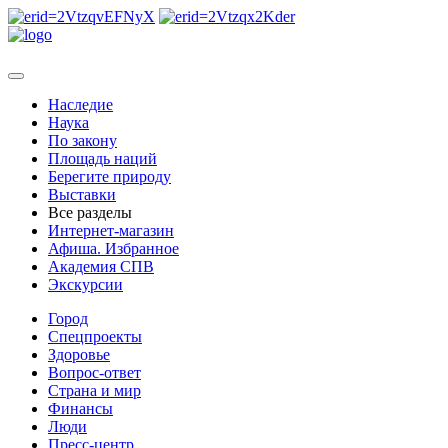
Наследие
Наука
По закону
Площадь наций
Берегите природу
Выставки
Все разделы
Интернет-магазин
Афиша. Избранное
Академия СПВ
Экскурсии
Город
Спецпроекты
Здоровье
Вопрос-ответ
Страна и мир
Финансы
Люди
Пресс-центр