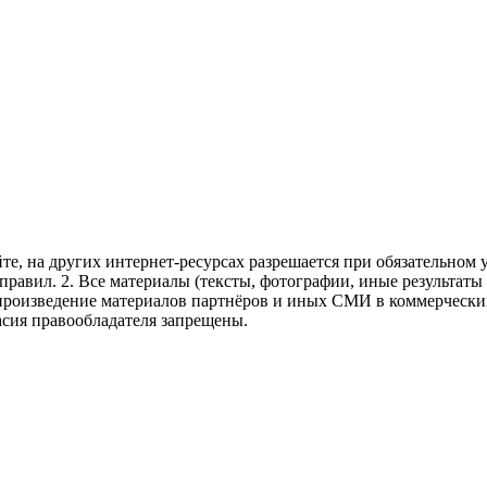
те, на других интернет-ресурсах разрешается при обязательном
правил.
2. Все материалы (тексты, фотографии, иные результаты
произведение материалов партнёров и иных СМИ в коммерческих
асия правообладателя запрещены.