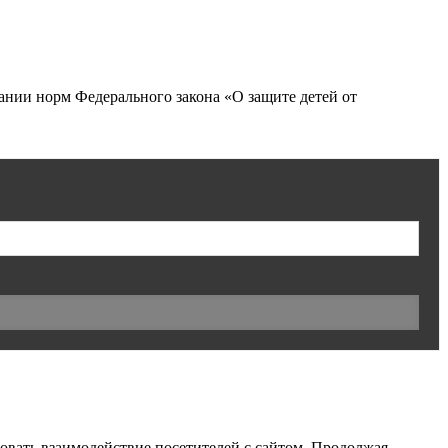
нии норм Федерального закона «О защите детей от
ровать взаимодействие посетителей с сайтом. Продолжая