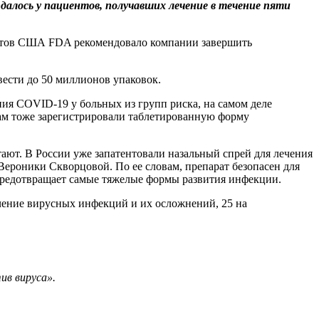
далось у пациентов, получавших лечение в течение пяти
ентов США FDA рекомендовало компании завершить
вести до 50 миллионов упаковок.
ения COVID-19 у больных из групп риска, на самом деле
ам тоже зарегистрировали таблетированную форму
тают. В России уже запатентовали назальный спрей для лечения
ероники Скворцовой. По ее словам, препарат безопасен для
 предотвращает самые тяжелые формы развития инфекции.
лечение вирусных инфекций и их осложнений, 25 на
ив вируса».