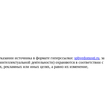
 указании источника в формате гиперссылки:
spbvedomosti.ru
, за
 интеллектуальной деятельности) охраняются в соответствии с
, рекламных или иных целях, а равно их изменение,