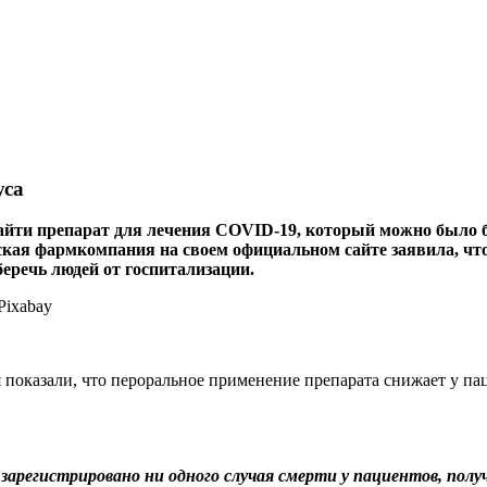
уса
айти препарат для лечения COVID-19, который можно было б
кая фармкомпания на своем официальном сайте заявила, что 
еречь людей от госпитализации.
 показали, что пероральное применение препарата снижает у па
 зарегистрировано ни одного случая смерти у пациентов, полу