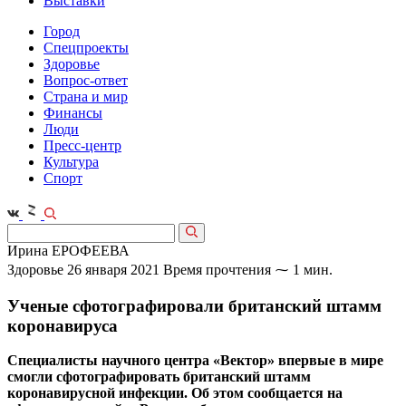
Выставки
Город
Спецпроекты
Здоровье
Вопрос-ответ
Страна и мир
Финансы
Люди
Пресс-центр
Культура
Спорт
Ирина ЕРОФЕЕВА
Здоровье
26 января 2021
Время прочтения ⁓ 1 мин.
Ученые сфотографировали британский штамм
коронавируса
Специалисты научного центра «Вектор» впервые в мире
смогли сфотографировать британский штамм
коронавирусной инфекции. Об этом сообщается на