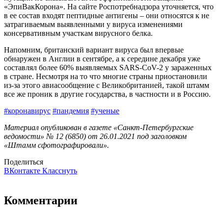
«ЭпиВакКорона». На сайте Роспотребнадзора уточняется, что
в ее состав входят пептидные антигены – они относятся к не
затрагиваемым выявленными у вируса изменениями
консервативным участкам вирусного белка.
Напомним, британский вариант вируса был впервые
обнаружен в Англии в сентябре, а к середине декабря уже
составлял более 60% выявляемых SARS-CoV-2 у зараженных
в стране. Несмотря на то что многие страны приостановили
из-за этого авиасообщение с Великобританией, такой штамм
все же проник в другие государства, в частности и в Россию.
#коронавирус
#пандемия
#ученые
Материал опубликован в газете «Санкт-Петербургские
ведомости» № 12 (6850) от 26.01.2021 под заголовком
«Штамм сфотографировали».
Поделиться
ВКонтакте
Класснуть
Комментарии