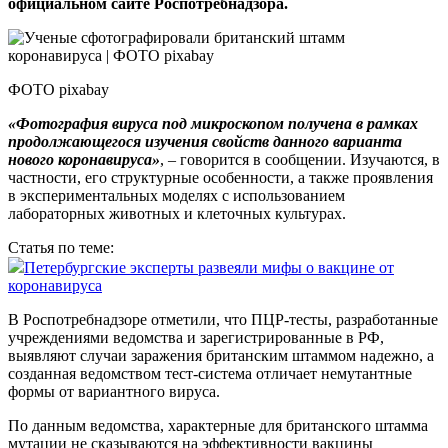
официальном сайте Роспотребнадзора.
ФОТО pixabay
«Фотография вируса под микроскопом получена в рамках
продолжающегося изучения свойств данного варианта
нового коронавируса»
, – говорится в сообщении. Изучаются, в
частности, его структурные особенности, а также проявления
в экспериментальных моделях с использованием
лабораторных животных и клеточных культурах.
Статья по теме:
Петербургские эксперты развеяли мифы о вакцине от
коронавируса
В Роспотребнадзоре отметили, что ПЦР-тесты, разработанные
учреждениями ведомства и зарегистрированные в РФ,
выявляют случаи заражения британским штаммом надежно, а
созданная ведомством тест-система отличает немутантные
формы от вариантного вируса.
По данным ведомства, характерные для британского штамма
мутации не сказываются на эффективности вакцины