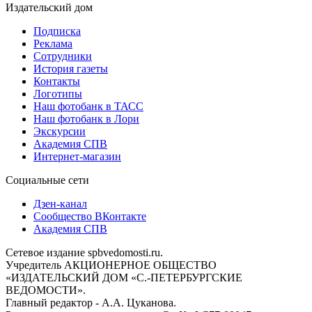
Издательский дом
Подписка
Реклама
Сотрудники
История газеты
Контакты
Логотипы
Наш фотобанк в ТАСС
Наш фотобанк в Лори
Экскурсии
Академия СПВ
Интернет-магазин
Социальные сети
Дзен-канал
Сообщество ВКонтакте
Академия СПВ
Сетевое издание spbvedomosti.ru.
Учредитель АКЦИОНЕРНОЕ ОБЩЕСТВО
«ИЗДАТЕЛЬСКИЙ ДОМ «С.-ПЕТЕРБУРГСКИЕ
ВЕДОМОСТИ».
Главный редактор - А.А. Цуканова.