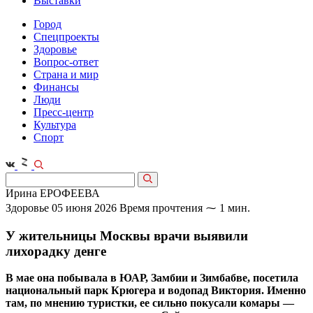
Выставки
Город
Спецпроекты
Здоровье
Вопрос-ответ
Страна и мир
Финансы
Люди
Пресс-центр
Культура
Спорт
Ирина ЕРОФЕЕВА
Здоровье
05 июня 2026
Время прочтения ⁓ 1 мин.
У жительницы Москвы врачи выявили
лихорадку денге
В мае она побывала в ЮАР, Замбии и Зимбабве, посетила
национальный парк Крюгера и водопад Виктория. Именно
там, по мнению туристки, ее сильно покусали комары —