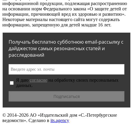
информационной продукции, подлежащая распространению
на основании норм Федерального закона «О защите детей от
информации, причиняющей вред их здоровью и развитию».
Некоторые материалы настоящего сайта могут содержать
информацию, запрещенную для детей младше 16 лет.
Получать бесплатно субботнюю email-рассылку с
дайджестом самых резонансных статей и
расследований
Я даю
согласие
на обработку своих персональных
данных.
© 2014–2026
АО «Издательский дом «С.-Петербургские
ведомости».
Сделано в
its.agency