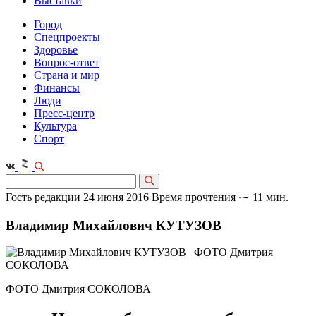
Выставки
Город
Спецпроекты
Здоровье
Вопрос-ответ
Страна и мир
Финансы
Люди
Пресс-центр
Культура
Спорт
Гость редакции
24 июня 2016
Время прочтения ⁓ 11 мин.
Владимир Михайлович КУТУЗОВ
ФОТО Дмитрия СОКОЛОВА