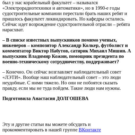
был у нас корабельный факультет – назывался
«Электрорадиотехники и автоматики», но в 1990-е годы
судостроительные компании перестали брать наших ребят и
пришлось факультет ликвидировать. Но кафедры остались.
Сейчас идет возрождение судостроительной отрасли – ребята
нарасхват.
– В списке известных выпускников помимо ученых,
инженеров – композитор Александр Колкер, футболист и
комментатор Виктор Набутов, сатирик Михаил Мишин. А
выпускник Владимир Кожин, помощник президента по
военно-техническому сотрудничеству, поддерживает?
– Конечно. Он сейчас возглавляет наблюдательный совет
«ЛЭТИ». Вообще наш наблюдательный совет – это люди
неудобные. С ними тяжело. Но они не побоятся сказать
правду, если мы не туда пойдем. Такие люди нам нужны.
Подготовила Анастасия ДОЛГОШЕВА
Эту и другие статьи вы можете обсудить и
прокомментировать в нашей группе
ВКонтакте