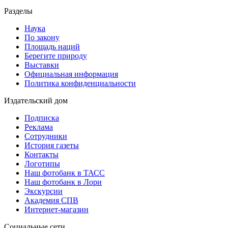
Разделы
Наука
По закону
Площадь наций
Берегите природу
Выставки
Официальная информация
Политика конфиденциальности
Издательский дом
Подписка
Реклама
Сотрудники
История газеты
Контакты
Логотипы
Наш фотобанк в ТАСС
Наш фотобанк в Лори
Экскурсии
Академия СПВ
Интернет-магазин
Социальные сети