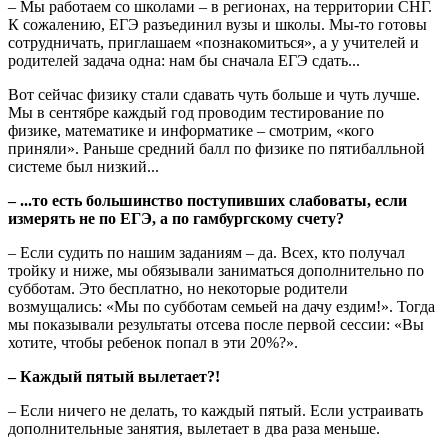
– Мы работаем со школами – в регионах, на территории СНГ.
К сожалению, ЕГЭ разъединил вузы и школы. Мы-то готовы
сотрудничать, приглашаем «познакомиться», а у учителей и
родителей задача одна: нам бы сначала ЕГЭ сдать...
Вот сейчас физику стали сдавать чуть больше и чуть лучше.
Мы в сентябре каждый год проводим тестирование по
физике, математике и информатике – смотрим, «кого
приняли». Раньше средний балл по физике по пятибалльной
системе был низкий...
– ...то есть большинство поступивших слабоваты, если
измерять не по ЕГЭ, а по гамбургскому счету?
– Если судить по нашим заданиям – да. Всех, кто получал
тройку и ниже, мы обязывали заниматься дополнительно по
субботам. Это бесплатно, но некоторые родители
возмущались: «Мы по субботам семьей на дачу ездим!». Тогда
мы показывали результаты отсева после первой сессии: «Вы
хотите, чтобы ребенок попал в эти 20%?».
– Каждый пятый вылетает?!
– Если ничего не делать, то каждый пятый. Если устраивать
дополнительные занятия, вылетает в два раза меньше.