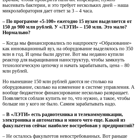
высеивать бактерии, и это требует нескольких дней – наша
микролаборатория дает ответ за 3 – 4 часа.
– По программе «5-100» ежегодно 15 вузам выделяется от
150 до 900 млн рублей. У «ЛЭТИ» – 150 млн. Это мало?
Нормально?
– Когда мы финансировались по нацпроекту «Образование»
как инновационный вуз, на оборудование выделялось по 350
млн в год. И цены были другие. Вот мы недавно купили
реактор для выращивания наноструктур, чтобы замкнуть
технологическую цепочку и начать зарабатывать, цена – 80
млн рублей.
Но нынешние 150 млн рублей даются не столько на
оборудование, сколько на изменение в системе управления. А
вообще бюджетное финансирование несколько развращает.
Появляется соблазн купить не то, что нужно, а такое, чтобы
больше ни у кого не было. Самим зарабатывать надо.
– В «ЛЭТИ» есть радиотехника и телекоммуникации,
электроника и автоматика и много чего еще. Какой из
факультетов сейчас наиболее востребован у предприятий?
– Не осталось факультетов невостребованных. Вот раньше