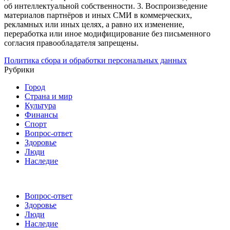
об интеллектуальной собственности.
3. Воспроизведение
материалов партнёров и иных СМИ в коммерческих,
рекламных или иных целях, а равно их изменение,
переработка или иное модифицирование без письменного
согласия правообладателя запрещены.
Политика сбора и обработки персональных данных
Рубрики
Город
Страна и мир
Культура
Финансы
Спорт
Вопрос-ответ
Здоровье
Люди
Наследие
Вопрос-ответ
Здоровье
Люди
Наследие