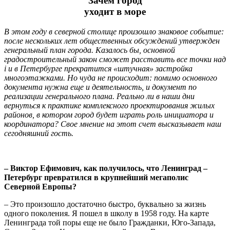
Зачем город
уходит в море
В этом году в северной столице произошло знаковое событие:
после нескольких лет общественных обсуждений утвержден
генеральный план города. Казалось бы, основной
градостроительный закон сможет расставить все точки над
i и в Петербурге прекратится «штучная» застройка
многоэтажками. Но чуда не происходит: помимо основного
документа нужна еще и деятельность, и документ по
реализации генерального плана. Реально ли в наши дни
вернуться к практике комплексного проектирования жилых
районов, в котором город будет играть роль инициатора и
координатора? Свое мнение на этот счет высказывает наш
сегодняшний гость.
– Виктор Ефимович, как получилось, что Ленинград –
Петербург превратился в крупнейший мегаполис
Северной Европы?
– Это произошло достаточно быстро, буквально за жизнь
одного поколения. Я пошел в школу в 1958 году. На карте
Ленинграда той поры еще не было Гражданки, Юго-Запада,