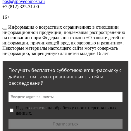
post@spbvedomosti.ru
+7 (812) 325-31-00
16+
Информация о возрастных ограничениях в отношении
информационной продукции, подлежащая распространению
на основании норм Федерального закона «О защите детей от
информации, причиняющей вред их здоровью и развитию».
Некоторые материалы настоящего сайта могут содержать
информацию, запрещенную для детей младше 16 лет.
Получать бесплатно субботнюю email-рассылку с
дайджестом самых резонансных статей и
расследований
Я даю
согласие
на обработку своих персональных
данных.