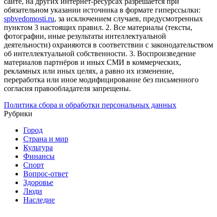
сайте, на других интернет-ресурсах разрешается при
обязательном указании источника в формате гиперссылки:
spbvedomosti.ru
, за исключением случаев, предусмотренных
пунктом 3 настоящих правил.
2. Все материалы (тексты,
фотографии, иные результаты интеллектуальной
деятельности) охраняются в соответствии с законодательством
об интеллектуальной собственности.
3. Воспроизведение
материалов партнёров и иных СМИ в коммерческих,
рекламных или иных целях, а равно их изменение,
переработка или иное модифицирование без письменного
согласия правообладателя запрещены.
Политика сбора и обработки персональных данных
Рубрики
Город
Страна и мир
Культура
Финансы
Спорт
Вопрос-ответ
Здоровье
Люди
Наследие