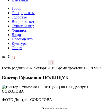
Выставки
Город
Спецпроекты
Здоровье
Вопрос-ответ
Страна и мир
Финансы
Люди
Пресс-центр
Культура
Спорт
Гость редакции
02 октября 2015
Время прочтения ⁓ 9 мин.
Виктор Ефимович ПОЛИЩУК
ФОТО Дмитрия СОКОЛОВА