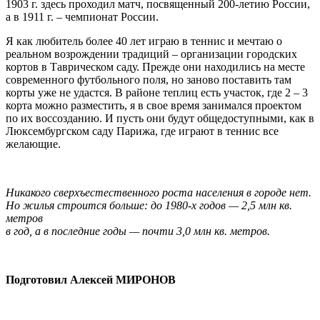
1903 г. здесь проходил матч, посвященный 200-летию России,
а в 1911 г. – чемпионат России.
Я как любитель более 40 лет играю в теннис и мечтаю о
реальном возрождении традиций – организации городских
кортов в Таврическом саду. Прежде они находились на месте
современного футбольного поля, но заново поставить там
корты уже не удастся. В районе теплиц есть участок, где 2 – 3
корта можно разместить, я в свое время занимался проектом
по их воссозданию. И пусть они будут общедоступными, как в
Люксембургском саду Парижа, где играют в теннис все
желающие.
Никакого сверхъестественного роста населения в городе нет.
Но жилья строится больше: до 1980-х годов — 2,5 млн кв.
метров
в год, а в последние годы — почти 3,0 млн кв. метров.
Подготовил Алексей МИРОНОВ