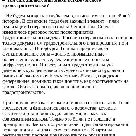
градостроительства?
– Не будем заходить в глубь веков, остановимся на новейшей
истории. В советские годы был важный элемент – план
реализации Генерального плана Ленинграда. Сейчас
изменилось правовое поле: после принятия
Градостроительного кодекса России генеральный план стал не
только документом градостроительного планирования, но и
законом Санкт-Петербурга. Генплан предписывает
функциональные зоны – жилые, промышленные,
общественные, зеленые, рекреационные и объекты
инфраструктуры. Он регулирует градостроительную
девелоперскую деятельность субъектов во многоукладной
рыночной экономике. Есть частные объекты, городские,
федеральные, возникло такое понятие, как собственность на
землю. Эти факторы радикально повлияли на
градостроительство.
При социализме заказчиком жилищного строительства было
государство, а финансировали его ведомства, которые
фактически становились дольщиками, выражаясь
современным языком. Только это были не граждане, а
предприятия. Заводы получали деньги для финансирования
возведения жилья для своих сотрудников. Квартиры
распределяли пропорционально взносам организаций.