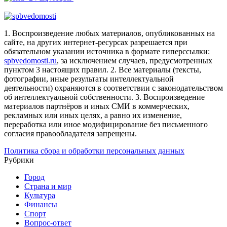
1. Воспроизведение любых материалов, опубликованных на
сайте, на других интернет-ресурсах разрешается при
обязательном указании источника в формате гиперссылки:
spbvedomosti.ru
, за исключением случаев, предусмотренных
пунктом 3 настоящих правил.
2. Все материалы (тексты,
фотографии, иные результаты интеллектуальной
деятельности) охраняются в соответствии с законодательством
об интеллектуальной собственности.
3. Воспроизведение
материалов партнёров и иных СМИ в коммерческих,
рекламных или иных целях, а равно их изменение,
переработка или иное модифицирование без письменного
согласия правообладателя запрещены.
Политика сбора и обработки персональных данных
Рубрики
Город
Страна и мир
Культура
Финансы
Спорт
Вопрос-ответ