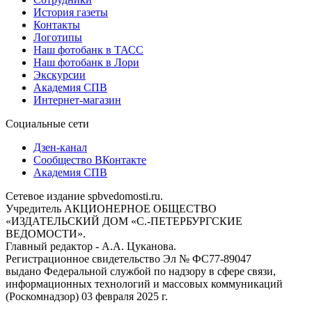
История газеты
Контакты
Логотипы
Наш фотобанк в ТАСС
Наш фотобанк в Лори
Экскурсии
Академия СПВ
Интернет-магазин
Социальные сети
Дзен-канал
Сообщество ВКонтакте
Академия СПВ
Сетевое издание spbvedomosti.ru.
Учредитель АКЦИОНЕРНОЕ ОБЩЕСТВО
«ИЗДАТЕЛЬСКИЙ ДОМ «С.-ПЕТЕРБУРГСКИЕ
ВЕДОМОСТИ».
Главный редактор - А.А. Цуканова.
Регистрационное свидетельство Эл № ФС77-89047
выдано Федеральной службой по надзору в сфере связи,
информационных технологий и массовых коммуникаций
(Роскомнадзор) 03 февраля 2025 г.