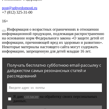
post@spbvedomosti.ru
+7 (812) 325-31-00
16+
Информация о возрастных ограничениях в отношении
информационной продукции, подлежащая распространению
на основании норм Федерального закона «О защите детей от
информации, причиняющей вред их здоровью и развитию».
Некоторые материалы настоящего сайта могут содержать
информацию, запрещенную для детей младше 16 лет.
Получать бесплатно субботнюю email-рассылку с
дайджестом самых резонансных статей и
расследований
Я даю
согласие
на обработку своих персональных
данных.