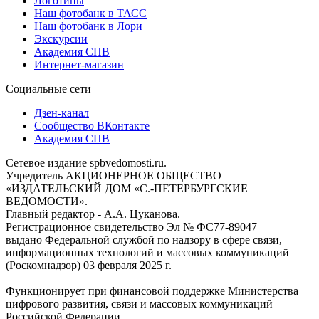
Логотипы
Наш фотобанк в ТАСС
Наш фотобанк в Лори
Экскурсии
Академия СПВ
Интернет-магазин
Социальные сети
Дзен-канал
Сообщество ВКонтакте
Академия СПВ
Сетевое издание spbvedomosti.ru.
Учредитель АКЦИОНЕРНОЕ ОБЩЕСТВО
«ИЗДАТЕЛЬСКИЙ ДОМ «С.-ПЕТЕРБУРГСКИЕ
ВЕДОМОСТИ».
Главный редактор - А.А. Цуканова.
Регистрационное свидетельство Эл № ФС77-89047
выдано Федеральной службой по надзору в сфере связи,
информационных технологий и массовых коммуникаций
(Роскомнадзор) 03 февраля 2025 г.
Функционирует при финансовой поддержке Министерства
цифрового развития, связи и массовых коммуникаций
Российской Федерации.