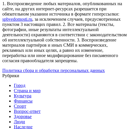
1. Воспроизведение любых материалов, опубликованных на
сайте, на других интернет-ресурсах разрешается при
обязательном указании источника в формате гиперссылки:
spbvedomosti.ru
, за исключением случаев, предусмотренных
пунктом 3 настоящих правил.
2. Все материалы (тексты,
фотографии, иные результаты интеллектуальной
деятельности) охраняются в соответствии с законодательством
об интеллектуальной собственности.
3. Воспроизведение
материалов партнёров и иных СМИ в коммерческих,
рекламных или иных целях, а равно их изменение,
переработка или иное модифицирование без письменного
согласия правообладателя запрещены.
Политика сбора и обработки персональных данных
Рубрики
Город
Страна и мир
Культура
Финансы
Спорт
Вопрос-ответ
Здоровье
Люди
Наследие