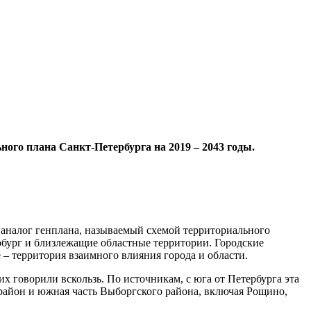
ого плана Санкт-Петербурга на 2019 – 2043 годы.
т аналог генплана, называемый схемой территориального
рбург и близлежащие областные территории. Городские
– территория взаимного влияния города и области.
х говорили вскользь. По источникам, с юга от Петербурга эта
 район и южная часть Выборгского района, включая Рощино,