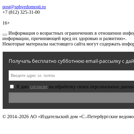
post@spbvedomosti.ru
+7 (812) 325-31-00
16+
Информация о возрастных ограничениях в отношении инфор
информации, причиняющей вред их здоровью и развитию».
Некоторые материалы настоящего сайта могут содержать инфор
Получать бесплатно субботнюю email-рассылку с да
Я даю
согласие
на обработку своих персональных данны
© 2014–2026
АО «Издательский дом «С.-Петербургские ведомо