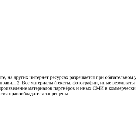
те, на других интернет-ресурсах разрешается при обязательном
правил.
2. Все материалы (тексты, фотографии, иные результаты
произведение материалов партнёров и иных СМИ в коммерческих
асия правообладателя запрещены.