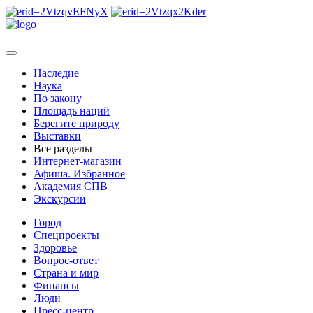
Наследие
Наука
По закону
Площадь наций
Берегите природу
Выставки
Все разделы
Интернет-магазин
Афиша. Избранное
Академия СПВ
Экскурсии
Город
Спецпроекты
Здоровье
Вопрос-ответ
Страна и мир
Финансы
Люди
Пресс-центр