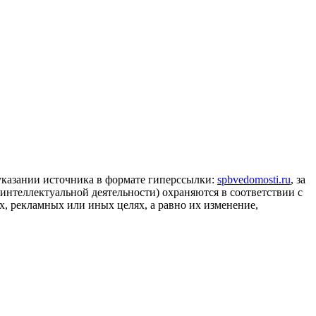
 указании источника в формате гиперссылки:
spbvedomosti.ru
, за
 интеллектуальной деятельности) охраняются в соответствии с
, рекламных или иных целях, а равно их изменение,