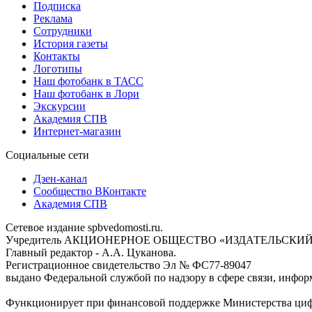
Подписка
Реклама
Сотрудники
История газеты
Контакты
Логотипы
Наш фотобанк в ТАСС
Наш фотобанк в Лори
Экскурсии
Академия СПВ
Интернет-магазин
Социальные сети
Дзен-канал
Сообщество ВКонтакте
Академия СПВ
Сетевое издание spbvedomosti.ru.
Учредитель АКЦИОНЕРНОЕ ОБЩЕСТВО «ИЗДАТЕЛЬСКИЙ
Главный редактор - А.А. Цуканова.
Регистрационное свидетельство Эл № ФС77-89047
выдано Федеральной службой по надзору в сфере связи, инфор
Функционирует при финансовой поддержке Министерства цифр