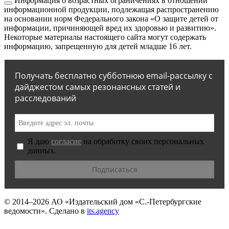
Информация о возрастных ограничениях в отношении
информационной продукции, подлежащая распространению
на основании норм Федерального закона «О защите детей от
информации, причиняющей вред их здоровью и развитию».
Некоторые материалы настоящего сайта могут содержать
информацию, запрещенную для детей младше 16 лет.
Получать бесплатно субботнюю email-рассылку с
дайджестом самых резонансных статей и
расследований
Я даю
согласие
на обработку своих персональных
данных.
© 2014–2026
АО «Издательский дом «С.-Петербургские
ведомости».
Сделано в
its.agency