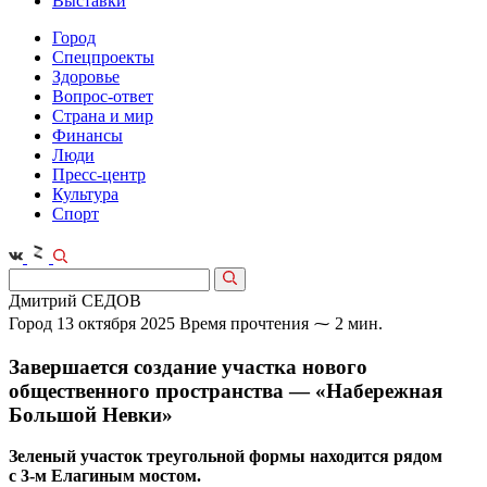
Выставки
Город
Спецпроекты
Здоровье
Вопрос-ответ
Страна и мир
Финансы
Люди
Пресс-центр
Культура
Спорт
Дмитрий СЕДОВ
Город
13 октября 2025
Время прочтения ⁓ 2 мин.
Завершается создание участка нового
общественного пространства — «Набережная
Большой Невки»
Зеленый участок треугольной формы находится рядом
с 3‑м Елагиным мостом.