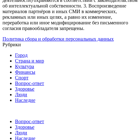
деятельности) охраняются в соответствии с законодательством
об интеллектуальной собственности.
3. Воспроизведение
материалов партнёров и иных СМИ в коммерческих,
рекламных или иных целях, а равно их изменение,
переработка или иное модифицирование без письменного
согласия правообладателя запрещены.
Политика сбора и обработки персональных данных
Рубрики
Город
Страна и мир
Культура
Финансы
Спорт
Вопрос-ответ
Здоровье
Люди
Наследие
Вопрос-ответ
Здоровье
Люди
Наследие