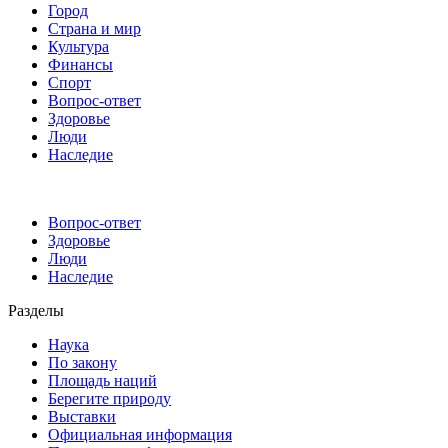
Город
Страна и мир
Культура
Финансы
Спорт
Вопрос-ответ
Здоровье
Люди
Наследие
Вопрос-ответ
Здоровье
Люди
Наследие
Разделы
Наука
По закону
Площадь наций
Берегите природу
Выставки
Официальная информация