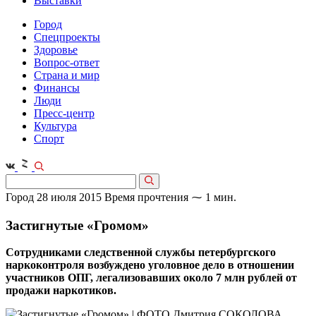
Выставки
Город
Спецпроекты
Здоровье
Вопрос-ответ
Страна и мир
Финансы
Люди
Пресс-центр
Культура
Спорт
Город
28 июля 2015
Время прочтения ⁓ 1 мин.
Застигнутые «Громом»
Сотрудниками следственной службы петербургского
наркоконтроля возбуждено уголовное дело в отношении
участников ОПГ, легализовавших около 7 млн рублей от
продажи наркотиков.