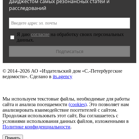
дайджестом самых резонансных статей и
расследований
Я даю
согласие
на обработку своих персональных
данных.
© 2014–2026
АО «Издательский дом «С.-Петербургские
ведомости».
Сделано в
its.agency
Мы используем текстовые файлы, необходимые для работы
сайта и анализа посещаемости
(сookies)
. Это позволяет нам
анализировать взаимодействие посетителей с сайтом.
Продолжая использовать этот сайт, Вы соглашаетесь с
условиями использования данных файлов, изложенными в
Политике конфиденциальности
.
Принять