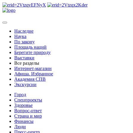
Наследие
Наука
По закону
Площадь наций
Берегите природу
Выставки
Все разделы
Интернет-магазин
Афиша. Избранное
Академия СПВ
Экскурсии
Город
Спецпроекты
Здоровье
Вопрос-ответ
Страна и мир
Финансы
Люди
Пресс-центр