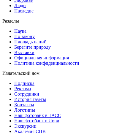
Здоровье
Люди
Наследие
Разделы
Наука
По закону
Площадь наций
Берегите природу
Выставки
Официальная информация
Политика конфиденциальности
Издательский дом
Подписка
Реклама
Сотрудники
История газеты
Контакты
Логотипы
Наш фотобанк в ТАСС
Наш фотобанк в Лори
Экскурсии
Академия СПВ