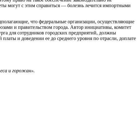
жеты могут с этим справиться — болезнь лечится импортными
редполагающие, что федеральные организации, осуществляющие
юзами и правительством города. Автор инициативы, комитет
бурга для сотрудников городских предприятий, должны
 платы и доведении ее до среднего уровня по отрасли, доплате
неса и горожан».