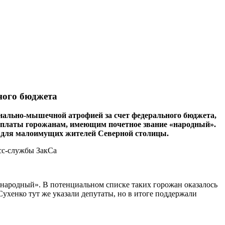
ного бюджета
нально-мышечной атрофией за счет федерального бюджета,
ыплаты горожанам, имеющим почетное звание «народный».
я для малоимущих жителей Северной столицы.
народный». В потенциальном ­списке таких горожан оказалось
Сухенко тут же указали депутаты, но в итоге поддержали