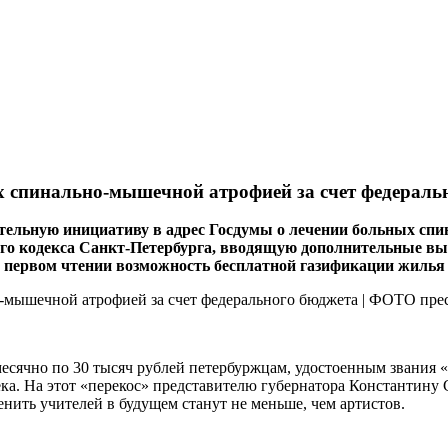
х спинально-мышечной атрофией за счет федераль
тельную инициативу в адрес Госдумы о лечении больных спи
ого кодекса Санкт-Петербурга, вводящую дополнительные в
в первом чтении возможность бесплатной газификации жиль
сячно по 30 тысяч рублей петербуржцам, удостоенным звания «
ека. На этот «перекос» представителю губернатора Константину 
ценить учителей в будущем станут не меньше, чем артистов.