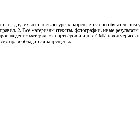
те, на других интернет-ресурсах разрешается при обязательном
правил.
2. Все материалы (тексты, фотографии, иные результаты
произведение материалов партнёров и иных СМИ в коммерческих
асия правообладателя запрещены.