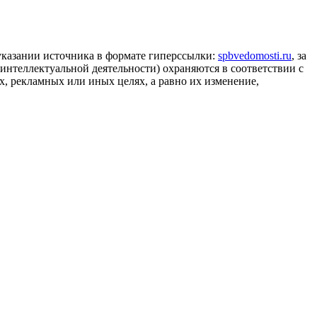
 указании источника в формате гиперссылки:
spbvedomosti.ru
, за
 интеллектуальной деятельности) охраняются в соответствии с
, рекламных или иных целях, а равно их изменение,