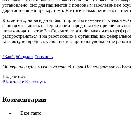
установлено, оно для пациентов с подобным заболеванием осу
дорогостоящими препаратами. В итоге только четверть пациен
Кроме того, на заседании были приняты изменения в закон «О
свою деятельность на территории города, также присоединяют
по законодательству ЗакСа, считает, что большая часть преф
распространяться и на работающих в организациях федеральног
за работу во вредных условиях и запрете на увольнение работн
#ЗакС
#бюджет
#помощь
Материал опубликован в газете «Санкт-Петербургские ведомос
Поделиться
ВКонтакте
Класснуть
Комментарии
Вконтакте