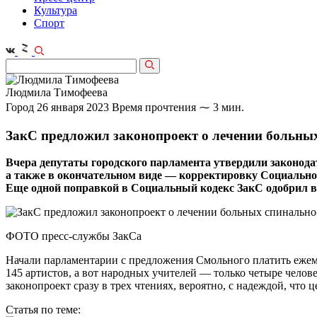
Культура
Спорт
Людмила Тимофеева
Город
26 января 2023
Время прочтения ⁓ 3 мин.
ЗакС предложил законопроект о лечении больны
Вчера депутаты городского парламента утвердили законода
а также в окончательном виде — корректировку Социальн
Еще одной поправкой в Социальный кодекс ЗакС одобрил 
ФОТО пресс-службы ЗакСа
Начали парламентарии с предложения Смольного платить ежеме
145 артистов, а вот народных учителей — только четыре челов
законопроект сразу в трех чтениях, вероятно, с надеждой, что 
Статья по теме: