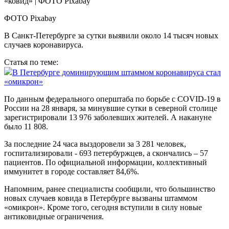
ФОТО Pixabay
В Санкт-Петербурге за сутки выявили около 14 тысяч новых
случаев коронавируса.
Статья по теме:
В Петербурге доминирующим штаммом коронавируса стал
«омикрон»
По данным федерального оперштаба по борьбе с COVID-19 в
России на 28 января, за минувшие сутки в северной столице
зарегистрировали 13 976 заболевших жителей. А накануне
было 11 808.
За последние 24 часа выздоровели за 3 281 человек,
госпитализировали - 693 петербуржцев, а скончались – 57
пациентов. По официальной информации, коллективный
иммунитет в городе составляет 84,6%.
Напомним, ранее специалисты сообщили, что большинство
новых случаев ковида в Петербурге вызваны штаммом
«омикрон». Кроме того, сегодня вступили в силу новые
антиковидные ограничения.