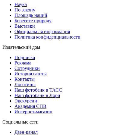
Наука
По закону
Площадь наций
Берегите природу
Выставки
Официальная информация
Политика конфиденциальности
Издательский дом
Подписка
Реклама
Сотрудники
История газеты
Контакты
Логотипы
Наш фотобанк в ТАСС
Наш фотобанк в Лори
Экскурсии
Академия СПВ
Интернет-магазин
Социальные сети
Дзен-канал