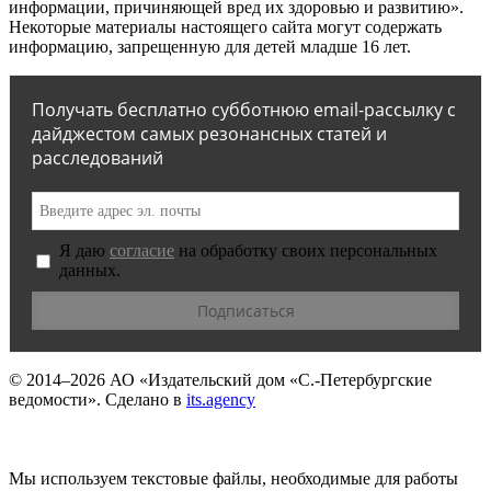
информации, причиняющей вред их здоровью и развитию».
Некоторые материалы настоящего сайта могут содержать
информацию, запрещенную для детей младше 16 лет.
Получать бесплатно субботнюю email-рассылку с
дайджестом самых резонансных статей и
расследований
Я даю
согласие
на обработку своих персональных
данных.
© 2014–2026
АО «Издательский дом «С.-Петербургские
ведомости».
Сделано в
its.agency
Мы используем текстовые файлы, необходимые для работы