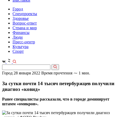
Выставки
Город
Спецпроекты
Здоровье
Вопрос-ответ
Страна и мир
Финансы
Люди
Пресс-центр
Культура
Спорт
Город
28 января 2022
Время прочтения ⁓ 1 мин.
За сутки почти 14 тысяч петербуржцев получили
диагноз «ковид»
Ранее специалисты рассказали, что в городе доминирует
штамм «омикрон».