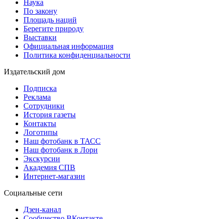
Наука
По закону
Площадь наций
Берегите природу
Выставки
Официальная информация
Политика конфиденциальности
Издательский дом
Подписка
Реклама
Сотрудники
История газеты
Контакты
Логотипы
Наш фотобанк в ТАСС
Наш фотобанк в Лори
Экскурсии
Академия СПВ
Интернет-магазин
Социальные сети
Дзен-канал
Сообщество ВКонтакте