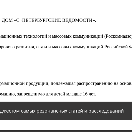
 ДОМ «С.-ПЕТЕРБУРГСКИЕ ВЕДОМОСТИ».
мационных технологий и массовых коммуникаций (Роскомнадзор)
ового развития, связи и массовых коммуникаций Российской 
мационной продукции, подлежащая распространению на основа
мацию, запрещенную для детей младше 16 лет.
йджестом самых резонансных статей и расследований