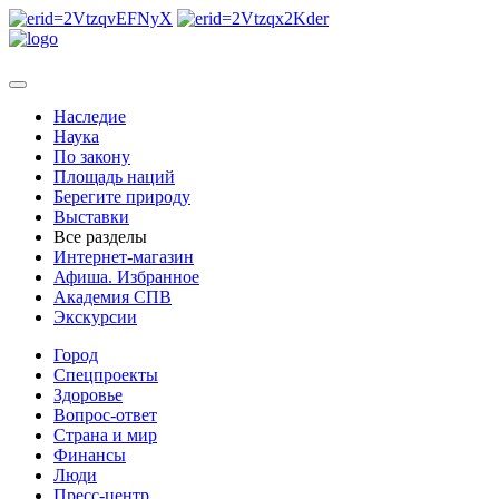
Наследие
Наука
По закону
Площадь наций
Берегите природу
Выставки
Все разделы
Интернет-магазин
Афиша. Избранное
Академия СПВ
Экскурсии
Город
Спецпроекты
Здоровье
Вопрос-ответ
Страна и мир
Финансы
Люди
Пресс-центр