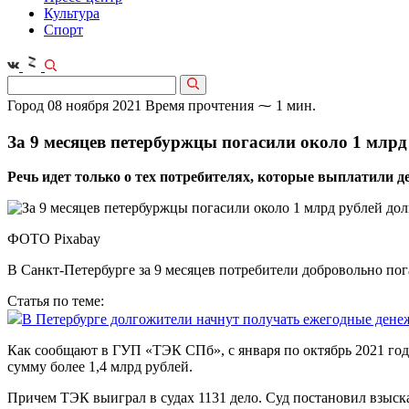
Культура
Спорт
Город
08 ноября 2021
Время прочтения ⁓ 1 мин.
За 9 месяцев петербуржцы погасили около 1 млрд
Речь идет только о тех потребителях, которые выплатили д
ФОТО Pixabay
В Санкт-Петербурге за 9 месяцев потребители добровольно пог
Статья по теме:
В Петербурге долгожители начнут получать ежегодные ден
Как сообщают в ГУП «ТЭК СПб», с января по октябрь 2021 год
сумму более 1,4 млрд рублей.
Причем ТЭК выиграл в судах 1131 дело. Суд постановил взыскат