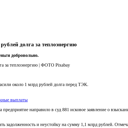
 рублей долга за теплоэнергию
еньги добровольно.
асили около 1 млрд рублей долга перед ТЭК.
ежные выплаты
а предприятие направило в суд 881 исковое заявление о взыска
ь задолженность и неустойку на сумму 1,1 млрд рублей. Отмечае