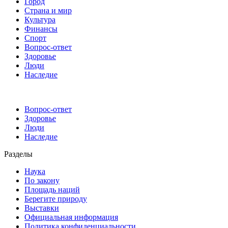
Город
Страна и мир
Культура
Финансы
Спорт
Вопрос-ответ
Здоровье
Люди
Наследие
Вопрос-ответ
Здоровье
Люди
Наследие
Разделы
Наука
По закону
Площадь наций
Берегите природу
Выставки
Официальная информация
Политика конфиденциальности