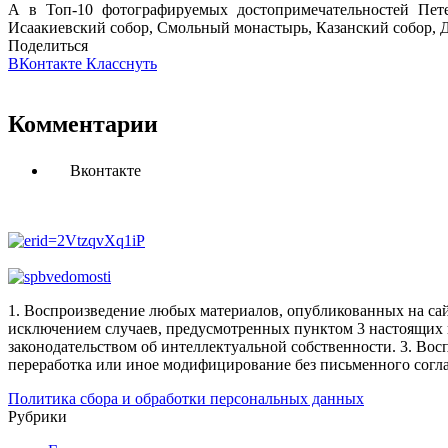
А в Топ-10 фотографируемых достопримечательностей Петер
Исаакиевский собор, Смольный монастырь, Казанский собор, 
Поделиться
ВКонтакте
Класснуть
Комментарии
Вконтакте
1. Воспроизведение любых материалов, опубликованных на сай
исключением случаев, предусмотренных пунктом 3 настоящих 
законодательством об интеллектуальной собственности.
3. Вос
переработка или иное модифицирование без письменного согл
Политика сбора и обработки персональных данных
Рубрики