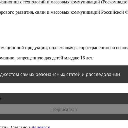
мационных технологий и массовых коммуникаций (Роскомнадзор)
ового развития, связи и массовых коммуникаций Российской 
мационной продукции, подлежащая распространению на основа
мацию, запрещенную для детей младше 16 лет.
йджестом самых резонансных статей и расследований
х.
сти».
Сделано в
its.agency