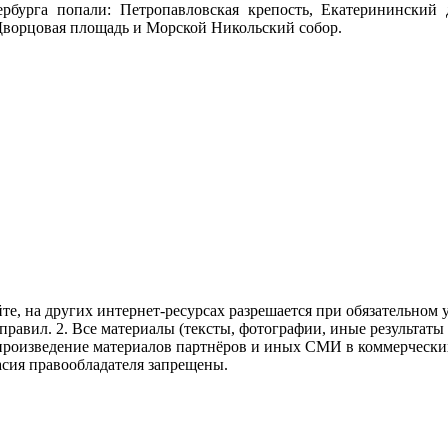
бурга попали: Петропавловская крепость, Екатерининский д
Дворцовая площадь и Морской Никольский собор.
те, на других интернет-ресурсах разрешается при обязательном
правил.
2. Все материалы (тексты, фотографии, иные результаты
произведение материалов партнёров и иных СМИ в коммерческих
асия правообладателя запрещены.