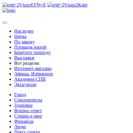
Наследие
Наука
По закону
Площадь наций
Берегите природу
Выставки
Все разделы
Интернет-магазин
Афиша. Избранное
Академия СПВ
Экскурсии
Город
Спецпроекты
Здоровье
Вопрос-ответ
Страна и мир
Финансы
Люди
Пресс-центр