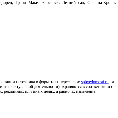
ворец, Гранд Макет «Россия», Летний сад, Спас-на-Крови,
 указании источника в формате гиперссылки:
spbvedomosti.ru
, за
 интеллектуальной деятельности) охраняются в соответствии с
, рекламных или иных целях, а равно их изменение,