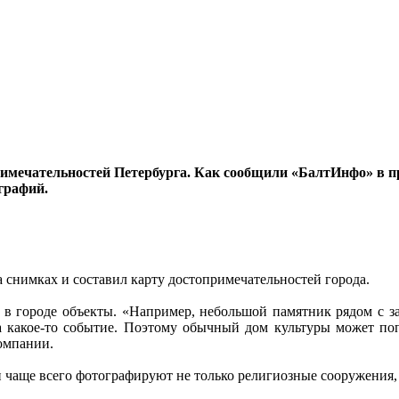
имечательностей Петербурга. Как сообщили «БалтИнфо» в п
графий.
снимках и составил карту достопримечательностей города.
в городе объекты. «Например, небольшой памятник рядом с за
 а какое-то событие. Поэтому обычный дом культуры может поп
омпании.
 чаще всего фотографируют не только религиозные сооружения, 