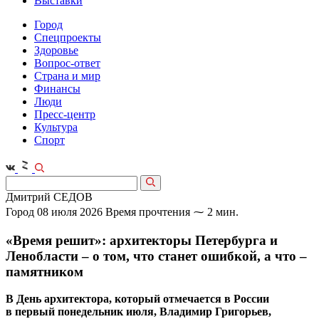
Выставки
Город
Спецпроекты
Здоровье
Вопрос-ответ
Страна и мир
Финансы
Люди
Пресс-центр
Культура
Спорт
Дмитрий СЕДОВ
Город
08 июля 2026
Время прочтения ⁓ 2 мин.
«Время решит»: архитекторы Петербурга и
Ленобласти – о том, что станет ошибкой, а что –
памятником
В День архитектора, который отмечается в России
в первый понедельник июля, Владимир Григорьев,