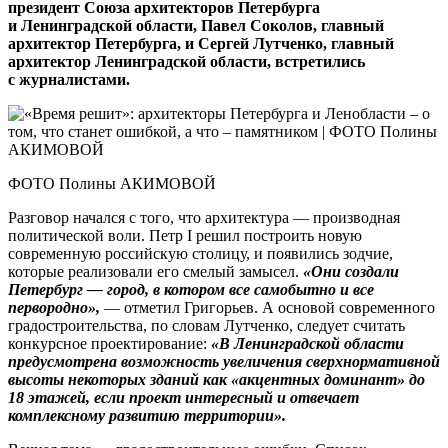
президент Союза архитекторов Петербурга
и Ленинградской области, Павел Соколов, главный
архитектор Петербурга, и Сергей Лутченко, главный
архитектор Ленинградской области, встретились
с журналистами.
ФОТО Полины АКИМОВОЙ
Разговор начался с того, что архитектура — производная
политической воли. Петр I решил построить новую
современную российскую столицу, и появились зодчие,
которые реализовали его смелый замысел.
«Они создали
Петербург — город, в котором все самобытно и все
первородно»,
— отметил Григорьев. А основой современного
градостроительства, по словам Лутченко, следует считать
конкурсное проектирование:
«В Ленинградской области
предусмотрена возможность увеличения сверхнормативной
высоты некоторых зданий как «акцентных доминант» до
18 этажей, если проект интересный и отвечает
комплексному развитию территории».