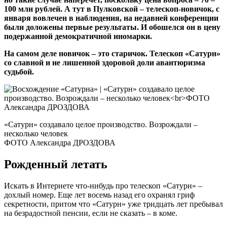
100 млн рублей. А тут в Пулковской – телескоп-новичок, с
января вовлечен в наблюдения, на недавней конференции
были доложены первые результаты. И обошелся он в цену
подержанной демократичной иномарки.
На самом деле новичок – это старичок. Телескоп «Сатурн»
со славной и не лишенной здоровой доли авантюризма
судьбой.
«Сатурн» создавало целое производство. Возрождали –
несколько человек
ФОТО Александра ДРОЗДОВА
Рожденный летать
Искать в Интернете что-нибудь про телескоп «Сатурн» –
дохлый номер. Еще лет восемь назад его охранял гриф
секретности, притом что «Сатурн» уже тридцать лет пребывал
на безрадостной пенсии, если не сказать – в коме.