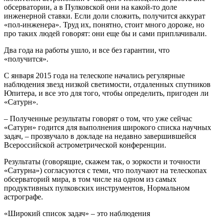
обсерватории, а в Пулковской они на какой-то доле
инженерной ставки. Если доли сложить, получится аккурат
«пол-инженера». Труд их, понятно, стоит много дороже, но
про таких людей говорят: они еще бы и сами приплачивали.
Два года на работы ушло, и все без гарантии, что
«получится».
С января 2015 года на телескопе начались регулярные
наблюдения звезд низкой светимости, отдаленных спутников
Юпитера, и все это для того, чтобы определить, пригоден ли
«Сатурн».
– Полученные результаты говорят о том, что уже сейчас
«Сатурн» годится для выполнения широкого списка научных
задач, – прозвучало в докладе на недавно завершившейся
Всероссийской астрометрической конференции.
Результаты (говорящие, скажем так, о зоркости и точности
«Сатурна») согласуются с теми, что получают на телескопах
обсерваторий мира, в том числе на одном из самых
продуктивных пулковских инструментов, Нормальном
астрографе.
«Широкий список задач» – это наблюдения