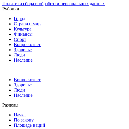
Политика сбора и обработки персональных данных
Рубрики
Город
Страна и мир
Культура
Финансы
Спорт
Вопрос-ответ
Здоровье
Люди
Наследие
Вопрос-ответ
Здоровье
Люди
Наследие
Разделы
Наука
По закону
Площадь наций