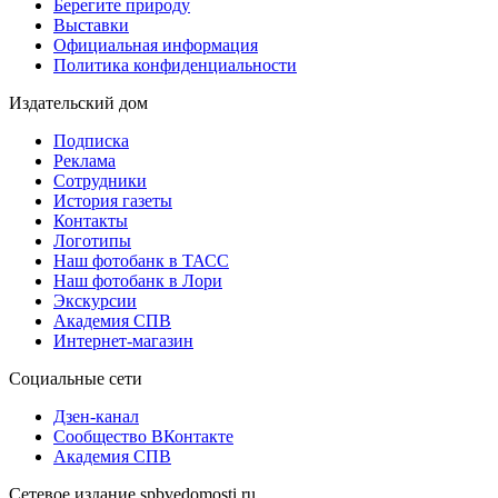
Берегите природу
Выставки
Официальная информация
Политика конфиденциальности
Издательский дом
Подписка
Реклама
Сотрудники
История газеты
Контакты
Логотипы
Наш фотобанк в ТАСС
Наш фотобанк в Лори
Экскурсии
Академия СПВ
Интернет-магазин
Социальные сети
Дзен-канал
Сообщество ВКонтакте
Академия СПВ
Сетевое издание spbvedomosti.ru.