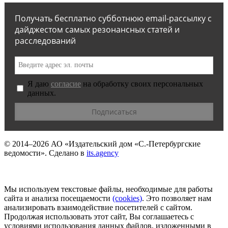
Получать бесплатно субботнюю email-рассылку с
дайджестом самых резонансных статей и
расследований
Я даю
согласие
на обработку своих персональных
данных.
© 2014–2026
АО «Издательский дом «С.-Петербургские
ведомости».
Сделано в
its.agency
Мы используем текстовые файлы, необходимые для работы
сайта и анализа посещаемости
(сookies)
. Это позволяет нам
анализировать взаимодействие посетителей с сайтом.
Продолжая использовать этот сайт, Вы соглашаетесь с
условиями использования данных файлов, изложенными в