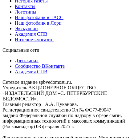
История газеты
Контакты
Логотипы
Наш фотобанк в ТАСС
Наш фотобанк в Лори
Экскурсии
Академия СПВ
Интернет-магазин
Социальные сети
Дзен-канал
Сообщество ВКонтакте
Академия СПВ
Сетевое издание spbvedomosti.ru.
Учредитель АКЦИОНЕРНОЕ ОБЩЕСТВО
«ИЗДАТЕЛЬСКИЙ ДОМ «С.-ПЕТЕРБУРГСКИЕ
ВЕДОМОСТИ».
Главный редактор - А.А. Цуканова.
Регистрационное свидетельство Эл № ФС77-89047
выдано Федеральной службой по надзору в сфере связи,
информационных технологий и массовых коммуникаций
(Роскомнадзор) 03 февраля 2025 г.
Функционирует при финансовой поддержке Министерства