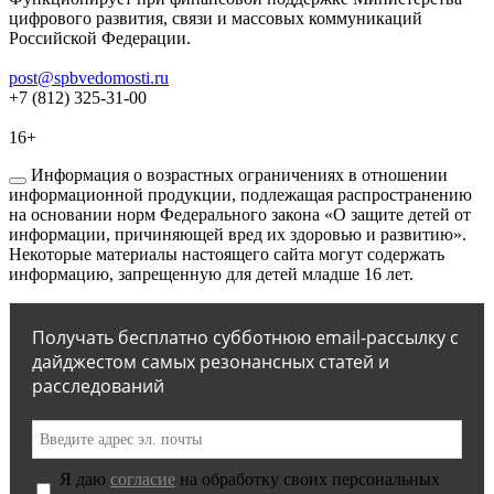
цифрового развития, связи и массовых коммуникаций
Российской Федерации.
post@spbvedomosti.ru
+7 (812) 325-31-00
16+
Информация о возрастных ограничениях в отношении
информационной продукции, подлежащая распространению
на основании норм Федерального закона «О защите детей от
информации, причиняющей вред их здоровью и развитию».
Некоторые материалы настоящего сайта могут содержать
информацию, запрещенную для детей младше 16 лет.
Получать бесплатно субботнюю email-рассылку с
дайджестом самых резонансных статей и
расследований
Я даю
согласие
на обработку своих персональных