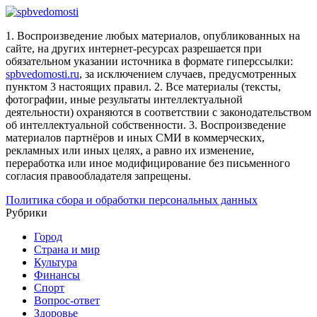
1. Воспроизведение любых материалов, опубликованных на
сайте, на других интернет-ресурсах разрешается при
обязательном указании источника в формате гиперссылки:
spbvedomosti.ru
, за исключением случаев, предусмотренных
пунктом 3 настоящих правил.
2. Все материалы (тексты,
фотографии, иные результаты интеллектуальной
деятельности) охраняются в соответствии с законодательством
об интеллектуальной собственности.
3. Воспроизведение
материалов партнёров и иных СМИ в коммерческих,
рекламных или иных целях, а равно их изменение,
переработка или иное модифицирование без письменного
согласия правообладателя запрещены.
Политика сбора и обработки персональных данных
Рубрики
Город
Страна и мир
Культура
Финансы
Спорт
Вопрос-ответ
Здоровье