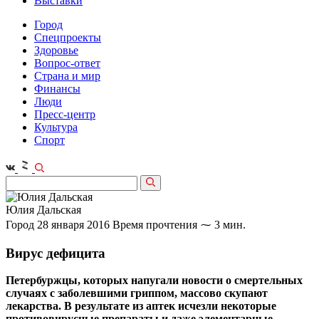
Выставки
Город
Спецпроекты
Здоровье
Вопрос-ответ
Страна и мир
Финансы
Люди
Пресс-центр
Культура
Спорт
Юлия Дальская
Город
28 января 2016
Время прочтения ⁓ 3 мин.
Вирус дефицита
Петербуржцы, которых напугали новости о смертельных
случаях с заболевшими гриппом, массово скупают
лекарства. В результате из аптек исчезли некоторые
противовирусные препараты и даже элементарные