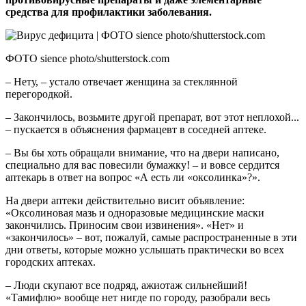
средства для профилактики заболевания.
ФОТО sience photo/shutterstock.com
– Нету, – устало отвечает женщина за стеклянной
перегородкой.
– Закончилось, возьмите другой препарат, вот этот неплохой...
– пускается в объяснения фармацевт в соседней аптеке.
– Вы бы хоть обращали внимание, что на двери написано,
специально для вас повесили бумажку! – и вовсе сердится
аптекарь в ответ на вопрос «А есть ли «оксолинка»?».
На двери аптеки действительно висит объявление:
«Оксолиновая мазь и одноразовые медицинские маски
закончились. Приносим свои извинения». «Нет» и
«закончилось» – вот, пожалуй, самые распространенные в эти
дни ответы, которые можно услышать практически во всех
городских аптеках.
– Люди скупают все подряд, ажиотаж сильнейший!
«Тамифлю» вообще нет нигде по городу, разобрали весь