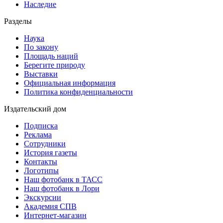
Наследие
Разделы
Наука
По закону
Площадь наций
Берегите природу
Выставки
Официальная информация
Политика конфиденциальности
Издательский дом
Подписка
Реклама
Сотрудники
История газеты
Контакты
Логотипы
Наш фотобанк в ТАСС
Наш фотобанк в Лори
Экскурсии
Академия СПВ
Интернет-магазин