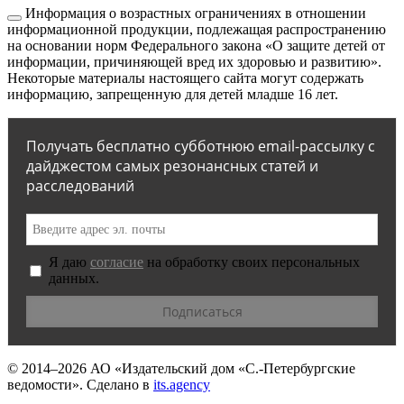
Информация о возрастных ограничениях в отношении
информационной продукции, подлежащая распространению
на основании норм Федерального закона «О защите детей от
информации, причиняющей вред их здоровью и развитию».
Некоторые материалы настоящего сайта могут содержать
информацию, запрещенную для детей младше 16 лет.
Получать бесплатно субботнюю email-рассылку с
дайджестом самых резонансных статей и
расследований
Я даю
согласие
на обработку своих персональных
данных.
© 2014–2026
АО «Издательский дом «С.-Петербургские
ведомости».
Сделано в
its.agency