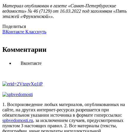
Материал опубликован в газете «Санкт-Петербургские
ведомости» № 46 (7129) от 16.03.2022 под заголовком «Пять
этажей «Фрунзенской»».
Поделиться
ВКонтакте
Класснуть
Комментарии
Вконтакте
1. Воспроизведение любых материалов, опубликованных на
сайте, на других интернет-ресурсах разрешается при
обязательном указании источника в формате гиперссылки:
spbvedomosti.ru
, за исключением случаев, предусмотренных
пунктом 3 настоящих правил.
2. Все материалы (тексты,
фотографии, иные результаты интеллектуальной