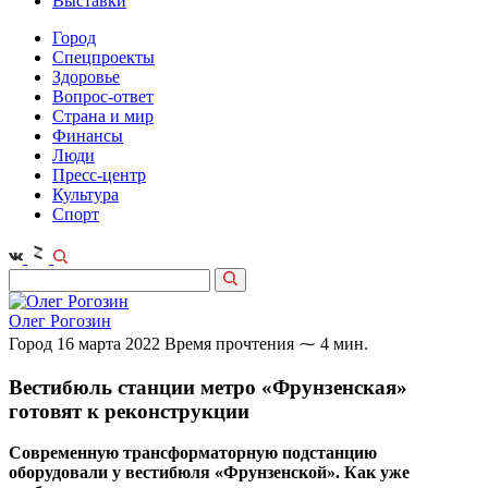
Выставки
Город
Спецпроекты
Здоровье
Вопрос-ответ
Страна и мир
Финансы
Люди
Пресс-центр
Культура
Спорт
Олег Рогозин
Город
16 марта 2022
Время прочтения ⁓ 4 мин.
Вестибюль станции метро «Фрунзенская»
готовят к реконструкции
Современную трансформаторную подстанцию
оборудовали у вестибюля «Фрунзенской». Как уже