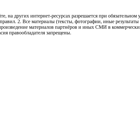
те, на других интернет-ресурсах разрешается при обязательном
правил.
2. Все материалы (тексты, фотографии, иные результаты
произведение материалов партнёров и иных СМИ в коммерческих
асия правообладателя запрещены.