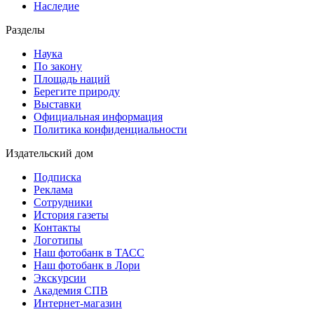
Наследие
Разделы
Наука
По закону
Площадь наций
Берегите природу
Выставки
Официальная информация
Политика конфиденциальности
Издательский дом
Подписка
Реклама
Сотрудники
История газеты
Контакты
Логотипы
Наш фотобанк в ТАСС
Наш фотобанк в Лори
Экскурсии
Академия СПВ
Интернет-магазин