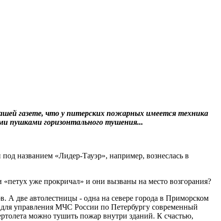
ашей газете, что у питерских пожарных имеется техника
ми пушками горизонтального тушения...
 под названием «Лидер-Тауэр», например, вознеслась в
и «петух уже прокричал» и они вызваны на место возгорания?
. А две автолестницы - одна на севере города в Приморском
ило для управления МЧС России по Петербургу современный
ртолета можно тушить пожар внутри зданий. К счастью,