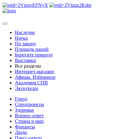
Наследие
Наука
По закону
Площадь наций
Берегите природу
Выставки
Все разделы
Интернет-магазин
Афиша. Избранное
Академия СПВ
Экскурсии
Город
Спецпроекты
Здоровье
Вопрос-ответ
Страна и мир
Финансы
Люди
Пресс-центр