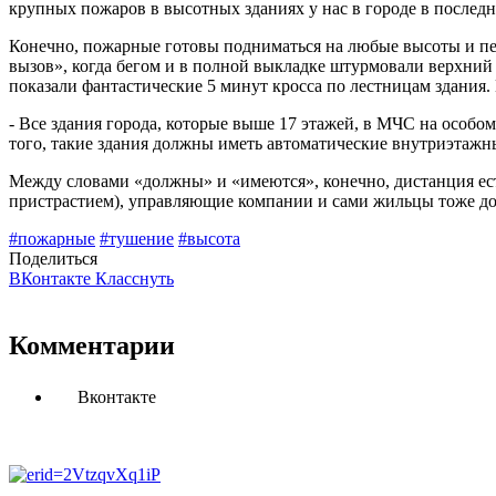
крупных пожаров в высотных зданиях у нас в городе в последн
Конечно, пожарные готовы подниматься на любые высоты и пе
вызов», когда бегом и в полной выкладке штурмовали верхний 
показали фантастические 5 минут кросса по лестницам здания. 
- Все здания города, которые выше 17 этажей, в МЧС на особ
того, такие здания должны иметь автоматические внутриэтаж
Между словами «должны» и «имеются», конечно, дистанция ест
пристрастием), управляющие компании и сами жильцы тоже до
#пожарные
#тушение
#высота
Поделиться
ВКонтакте
Класснуть
Комментарии
Вконтакте