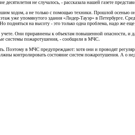
ие десятилетия не случалось, - рассказала нашей газете предст
шим ходом, а не только с помощью техники. Прошлой осенью о
этаж уже упомянутого здания «Лидер-Тауэр» в Петербурге. Средн
Но подняться на высоту - это только одна проблема, надо же еще 
ом учете. Они приравнены к объектам повышенной опасности, и 
ные системы пожаротушения, - сообщили в МЧС.
ь. Поэтому в МЧС предупреждают: хотя они и проводят регуляр
лжны контролировать состояние систем пожаротушения. А о не