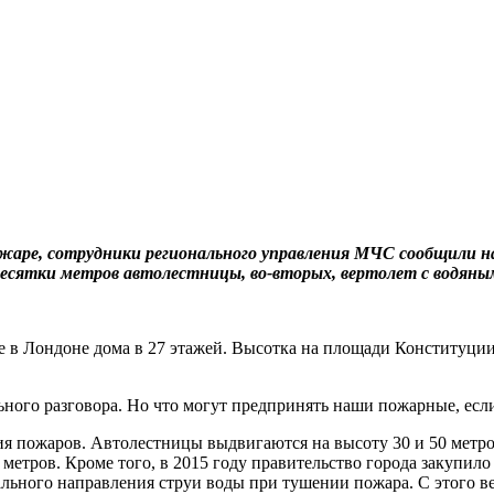
жаре, сотрудники регионального управления МЧС сообщили н
десятки метров автолестницы, во-вторых, вертолет с водяны
е в Лондоне дома в 27 этажей. Высотка на площади Конституции
льного разговора. Но что могут предпринять наши пожарные, есл
я пожаров. Автолестницы выдвигаются на высоту 30 и 50 метров
8 метров. Кроме того, в 2015 году правительство города закуп
ьного направления струи воды при тушении пожара. С этого ве