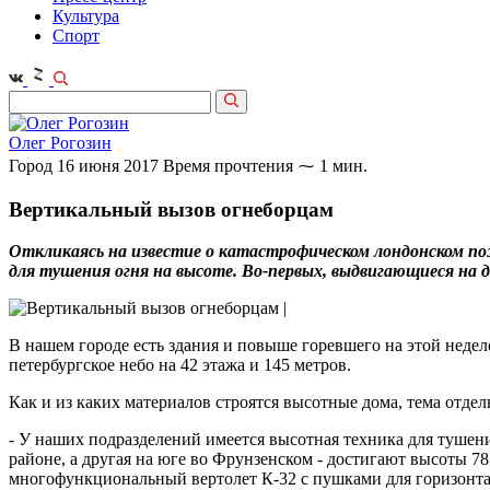
Культура
Спорт
Олег Рогозин
Город
16 июня 2017
Время прочтения ⁓ 1 мин.
Вертикальный вызов огнеборцам
Откликаясь на известие о катастрофическом лондонском по
для тушения огня на высоте. Во-первых, выдвигающиеся на 
В нашем городе есть здания и повыше горевшего на этой недел
петербургское небо на 42 этажа и 145 метров.
Как и из каких материалов строятся высотные дома, тема отде
- У наших подразделений имеется высотная техника для тушени
районе, а другая на юге во Фрунзенском - достигают высоты 7
многофункциональный вертолет К-32 с пушками для горизонтал