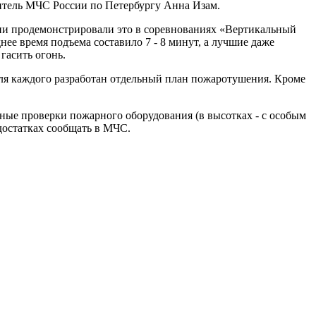
авитель МЧС России по Петербургу Анна Изам.
ни продемонстрировали это в соревнованиях «Вертикальный
ее время подъема составило 7 - 8 минут, а лучшие даже
гасить огонь.
для каждого разработан отдельный план пожаротушения. Кроме
ные проверки пожарного оборудования (в высотках - с особым
достатках сообщать в МЧС.