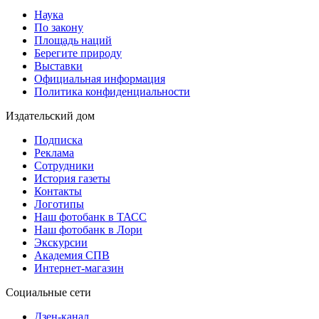
Наука
По закону
Площадь наций
Берегите природу
Выставки
Официальная информация
Политика конфиденциальности
Издательский дом
Подписка
Реклама
Сотрудники
История газеты
Контакты
Логотипы
Наш фотобанк в ТАСС
Наш фотобанк в Лори
Экскурсии
Академия СПВ
Интернет-магазин
Социальные сети
Дзен-канал