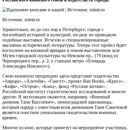
Источник: zrimir.ru
Удивительно, но до сих пор в Петербурге, городе с
богатейшей историей и культурой, ни разу не проводили
подобные выставки. Исчезли и специализированные
магазины исторической литературы. Теперь этот пробел будет
восполнен на книжной ярмарке в новом выставочном зале
Музея городской скульптуры на Невском пр., 179 (вход из
Чернорецкого пер., д. 2, у станции метро «Площадь
Александра Невского»).
Свою книжную продукцию здесь представят издательства
«Аврора», «Алетейя», «Гангут», проект Bair Books, «Крига»,
«Кифа», «Остров», «Блиц», фонд «Русские витязи»,
Российский институт стратегических исследований и многие
другие. В экспозиции окажется, например, «Военный
дневник Тани Вассоевич», ленинградской школьницы,
который наряду с известным всем дневником Тани Савичевой
является поистине уникальным свидетельством военных
времен.
Многие из книг, которые привезут на мероприятие участники,