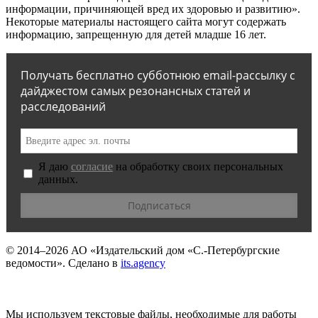
информации, причиняющей вред их здоровью и развитию».
Некоторые материалы настоящего сайта могут содержать
информацию, запрещенную для детей младше 16 лет.
Получать бесплатно субботнюю email-рассылку с
дайджестом самых резонансных статей и
расследований
Я даю
согласие
на обработку своих персональных
данных.
© 2014–2026
АО «Издательский дом «С.-Петербургские
ведомости».
Сделано в
its.agency
Мы используем текстовые файлы, необходимые для работы