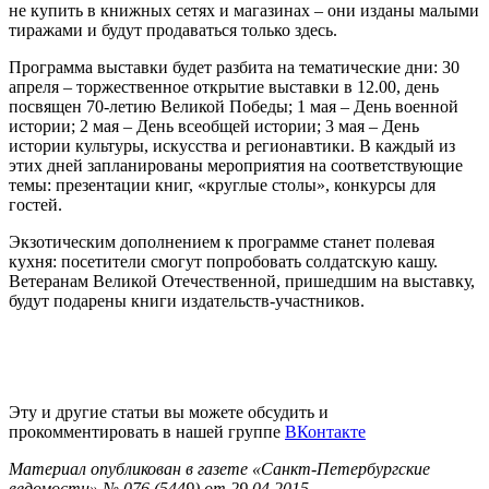
не купить в книжных сетях и магазинах – они изданы малыми
тиражами и будут продаваться только здесь.
Программа выставки будет разбита на тематические дни: 30
апреля – торжественное открытие выставки в 12.00, день
посвящен 70-летию Великой Победы; 1 мая – День военной
истории; 2 мая – День всеобщей истории; 3 мая – День
истории культуры, искусства и регионавтики. В каждый из
этих дней запланированы мероприятия на соответствующие
темы: презентации книг, «круглые столы», конкурсы для
гостей.
Экзотическим дополнением к программе станет полевая
кухня: посетители смогут попробовать солдатскую кашу.
Ветеранам Великой Отечественной, пришедшим на выставку,
будут подарены книги издательств-участников.
Эту и другие статьи вы можете обсудить и
прокомментировать в нашей группе
ВКонтакте
Материал опубликован в газете «Санкт-Петербургские
ведомости» № 076 (5449) от 29.04.2015.