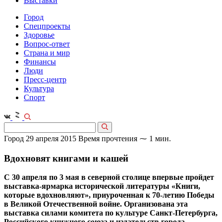
Выставки
Город
Спецпроекты
Здоровье
Вопрос-ответ
Страна и мир
Финансы
Люди
Пресс-центр
Культура
Спорт
Город
29 апреля 2015
Время прочтения ⁓ 1 мин.
Вдохновят книгами и кашей
С 30 апреля по 3 мая в северной столице впервые пройдет
выставка-ярмарка исторической литературы «Книги,
которые вдохновляют», приуроченная к 70-летию Победы
в Великой Отечественной войне. Организована эта
выставка силами комитета по культуре Санкт-Петербурга,
Российского книжного союза и издательств города.