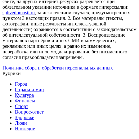
сайте, на других интернет-ресурсах разрешается при
обязательном указании источника в формате гиперссылки:
spbvedomosti.ru
, за исключением случаев, предусмотренных
пунктом 3 настоящих правил.
2. Все материалы (тексты,
фотографии, иные результаты интеллектуальной
деятельности) охраняются в соответствии с законодательством
об интеллектуальной собственности.
3. Воспроизведение
материалов партнёров и иных СМИ в коммерческих,
рекламных или иных целях, а равно их изменение,
переработка или иное модифицирование без письменного
согласия правообладателя запрещены.
Политика сбора и обработки персональных данных
Рубрики
Город
Страна и мир
Культура
Финансы
Спорт
Вопрос-ответ
Здоровье
Люди
Наследие