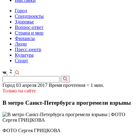
Выставки
Город
Спецпроекты
Здоровье
Вопрос-ответ
Страна и мир
Финансы
Люди
Пресс-центр
Культура
Спорт
Город
03 апреля 2017
Время прочтения < 1 мин.
Только на сайте
В метро Санкт-Петербурга прогремели взрывы
ФОТО Сергея ГРИЦКОВА