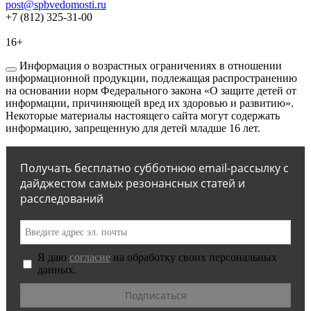
post@spbvedomosti.ru
+7 (812) 325-31-00
16+
Информация о возрастных ограничениях в отношении
информационной продукции, подлежащая распространению
на основании норм Федерального закона «О защите детей от
информации, причиняющей вред их здоровью и развитию».
Некоторые материалы настоящего сайта могут содержать
информацию, запрещенную для детей младше 16 лет.
Получать бесплатно субботнюю email-рассылку с
дайджестом самых резонансных статей и
расследований
Я даю
согласие
на обработку своих персональных
данных.