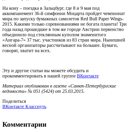
На кону – поездка в Зальцбург, где 8 и 9 мая под
аккомпанемент 36-й симфонии Моцарта пройдет чемпионат
мира по запуску бумажных самолетов Red Bull Paper Wings-
2015. Какими только соревнованиями не богата планета! Три
года назад прошедшее в том же городе Австрии первенство
объединило под стеклянным куполом знаменитого
«Ангара-7» 37 тыс. участников из 83 стран мира. Нынешней
весной организаторы рассчитывают на большее. Бумаги,
говорят, хватит на всех.
Эту и другие статьи вы можете обсудить и
прокомментировать в нашей группе
ВКонтакте
Материал опубликован в газете «Санкт-Петербургские
ведомости» № 051 (5424) от 25.03.2015.
Поделиться
ВКонтакте
Класснуть
Комментарии