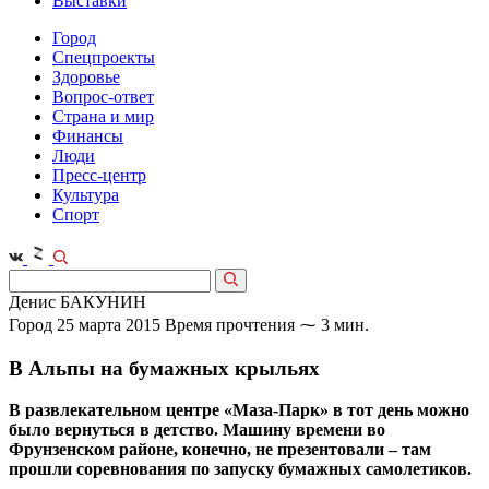
Выставки
Город
Спецпроекты
Здоровье
Вопрос-ответ
Страна и мир
Финансы
Люди
Пресс-центр
Культура
Спорт
Денис БАКУНИН
Город
25 марта 2015
Время прочтения ⁓ 3 мин.
В Альпы на бумажных крыльях
В развлекательном центре «Маза-Парк» в тот день можно
было вернуться в детство. Машину времени во
Фрунзенском районе, конечно, не презентовали – там
прошли соревнования по запуску бумажных самолетиков.