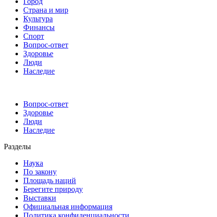
Город
Страна и мир
Культура
Финансы
Спорт
Вопрос-ответ
Здоровье
Люди
Наследие
Вопрос-ответ
Здоровье
Люди
Наследие
Разделы
Наука
По закону
Площадь наций
Берегите природу
Выставки
Официальная информация
Политика конфиденциальности