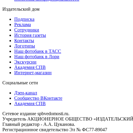
Издательский дом
Подписка
Реклама
Сотрудники
История газеты
Контакты
Логотипы
Наш фотобанк в ТАСС
Наш фотобанк в Лори
Экскурсии
Академия СПВ
Интернет-магазин
Социальные сети
Дзен-канал
Сообщество ВКонтакте
Академия СПВ
Сетевое издание spbvedomosti.ru.
Учредитель АКЦИОНЕРНОЕ ОБЩЕСТВО «ИЗДАТЕЛЬСКИЙ
Главный редактор - А.А. Цуканова.
Регистрационное свидетельство Эл № ФС77-89047