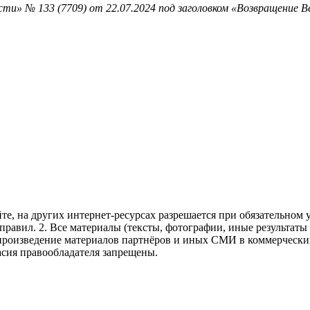
ти» № 133 (7709) от 22.07.2024 под заголовком «Возвращение В
те, на других интернет-ресурсах разрешается при обязательном
правил.
2. Все материалы (тексты, фотографии, иные результаты
произведение материалов партнёров и иных СМИ в коммерческих
асия правообладателя запрещены.