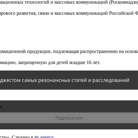
мационных технологий и массовых коммуникаций (Роскомнадзор)
ового развития, связи и массовых коммуникаций Российской 
мационной продукции, подлежащая распространению на основа
мацию, запрещенную для детей младше 16 лет.
йджестом самых резонансных статей и расследований
х.
сти».
Сделано в
its.agency