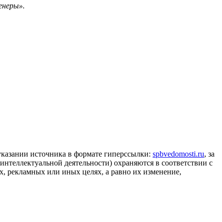
енеры».
 указании источника в формате гиперссылки:
spbvedomosti.ru
, за
 интеллектуальной деятельности) охраняются в соответствии с
, рекламных или иных целях, а равно их изменение,