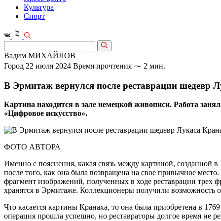
Культура
Спорт
Вадим МИХАЙЛОВ
Город
22 июля 2024
Время прочтения ⁓ 2 мин.
В Эрмитаж вернулся после реставрации шедевр 
Картина находится в зале немецкой живописи. Работа занял
«Цифровое искусство».
ФОТО АВТОРА
Именно с пояснения, какая связь между картиной, созданной 
после того, как она была возвращена на свое привычное мест
фрагмент изображений, полученных в ходе реставрации трех 
хранятся в Эрмитаже. Коллекционеры получили возможность об
Что касается картины Кранаха, то она была приобретена в 1769
операция прошла успешно, но реставраторы долгое время не р