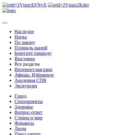
Наследие
Наука
По закону
Площадь наций
Берегите природу
Выставки
Все разделы
Интернет-магазин
Афиша. Избранное
Академия СПВ
Экскурсии
Город
Спецпроекты
Здоровье
Вопрос-ответ
Страна и мир
Финансы
Люди
Пресс-центр