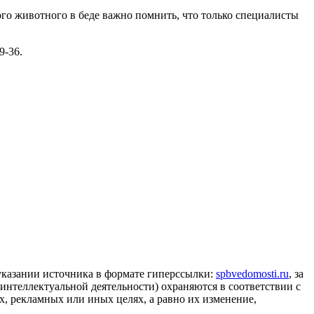
ого животного в беде важно помнить, что только специалисты
9-36.
 указании источника в формате гиперссылки:
spbvedomosti.ru
, за
 интеллектуальной деятельности) охраняются в соответствии с
, рекламных или иных целях, а равно их изменение,