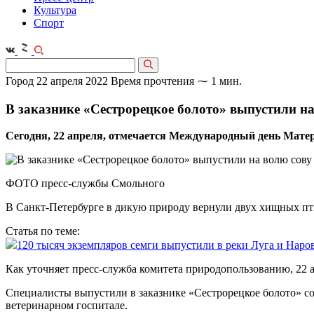
Культура
Спорт
Город
22 апреля 2022
Время прочтения ⁓ 1 мин.
В заказнике «Сестрорецкое болото» выпустили н
Сегодня, 22 апреля, отмечается Международный день Мате
ФОТО пресс-службы Смольного
В Санкт-Петербурге в дикую природу вернули двух хищных пт
Статья по теме:
120 тысяч экземпляров семги выпустили в реки Луга и Наро
Как уточняет пресс-служба комитета природопользованию, 22 
Специалисты выпустили в заказнике «Сестрорецкое болото» со
ветеринарном госпитале.