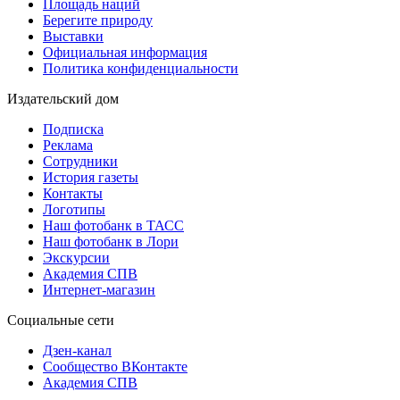
Площадь наций
Берегите природу
Выставки
Официальная информация
Политика конфиденциальности
Издательский дом
Подписка
Реклама
Сотрудники
История газеты
Контакты
Логотипы
Наш фотобанк в ТАСС
Наш фотобанк в Лори
Экскурсии
Академия СПВ
Интернет-магазин
Социальные сети
Дзен-канал
Сообщество ВКонтакте
Академия СПВ