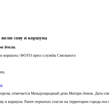
а волю сову и коршуна
ри-Земли.
иц.
ва
апреля, отмечается Международный день Матери-Земли. Дата сов
ву и коршуна. Ранее пернатых спасли на территории города по