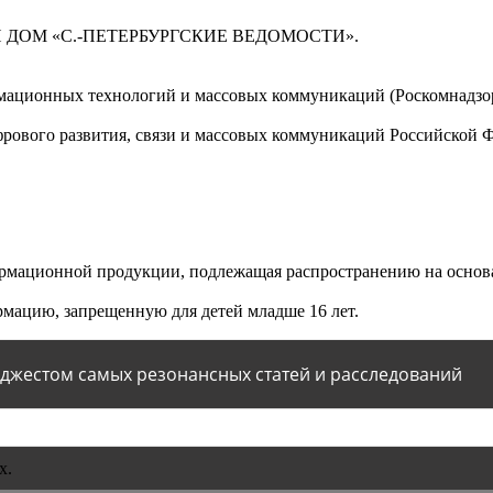
 ДОМ «С.-ПЕТЕРБУРГСКИЕ ВЕДОМОСТИ».
мационных технологий и массовых коммуникаций (Роскомнадзор)
ового развития, связи и массовых коммуникаций Российской 
мационной продукции, подлежащая распространению на основа
мацию, запрещенную для детей младше 16 лет.
йджестом самых резонансных статей и расследований
х.