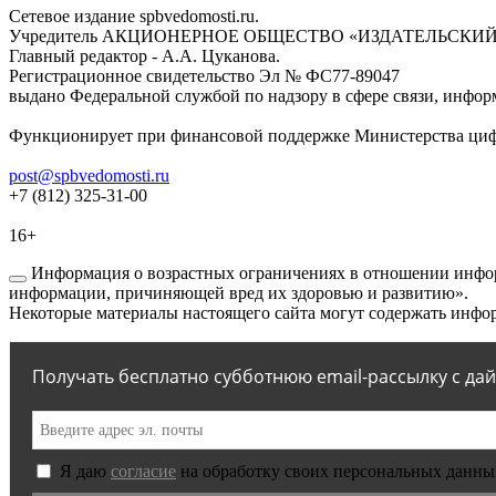
Сетевое издание spbvedomosti.ru.
Учредитель АКЦИОНЕРНОЕ ОБЩЕСТВО «ИЗДАТЕЛЬСКИЙ
Главный редактор - А.А. Цуканова.
Регистрационное свидетельство Эл № ФС77-89047
выдано Федеральной службой по надзору в сфере связи, инфор
Функционирует при финансовой поддержке Министерства цифр
post@spbvedomosti.ru
+7 (812) 325-31-00
16+
Информация о возрастных ограничениях в отношении инфор
информации, причиняющей вред их здоровью и развитию».
Некоторые материалы настоящего сайта могут содержать инфор
Получать бесплатно субботнюю email-рассылку с да
Я даю
согласие
на обработку своих персональных данны