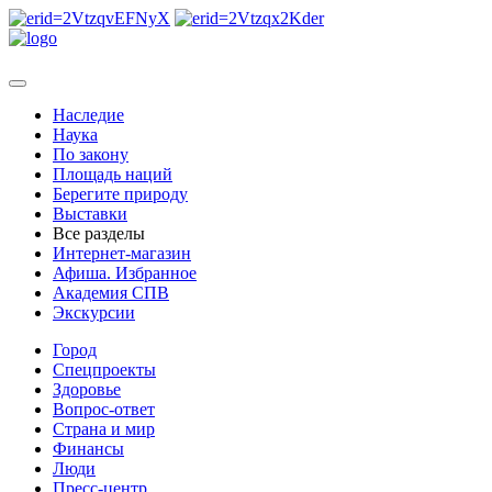
Наследие
Наука
По закону
Площадь наций
Берегите природу
Выставки
Все разделы
Интернет-магазин
Афиша. Избранное
Академия СПВ
Экскурсии
Город
Спецпроекты
Здоровье
Вопрос-ответ
Страна и мир
Финансы
Люди
Пресс-центр