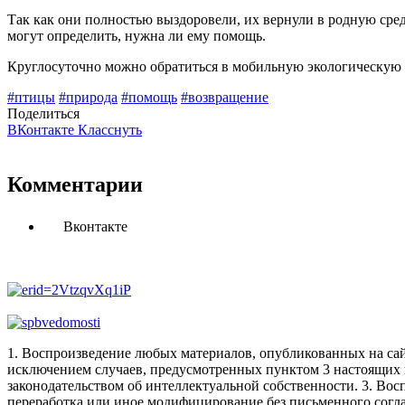
Так как они полностью выздоровели, их вернули в родную сре
могут определить, нужна ли ему помощь.
Круглосуточно можно обратиться в мобильную экологическую 
#птицы
#природа
#помощь
#возвращение
Поделиться
ВКонтакте
Класснуть
Комментарии
Вконтакте
1. Воспроизведение любых материалов, опубликованных на сай
исключением случаев, предусмотренных пунктом 3 настоящих 
законодательством об интеллектуальной собственности.
3. Вос
переработка или иное модифицирование без письменного согл