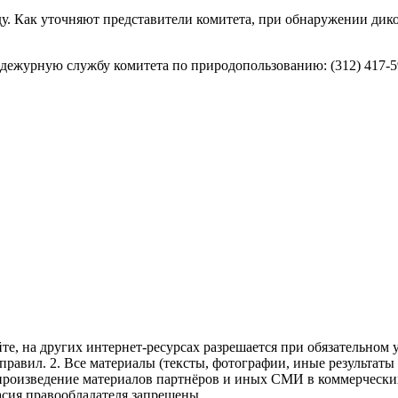
ду. Как уточняют представители комитета, при обнаружении дик
дежурную службу комитета по природопользованию: (312) 417-5
те, на других интернет-ресурсах разрешается при обязательном
правил.
2. Все материалы (тексты, фотографии, иные результаты
произведение материалов партнёров и иных СМИ в коммерческих
асия правообладателя запрещены.