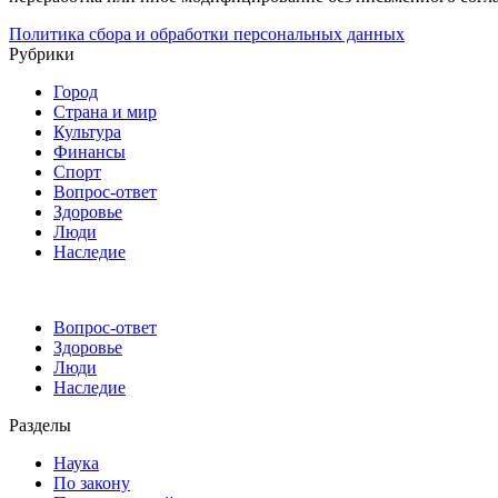
Политика сбора и обработки персональных данных
Рубрики
Город
Страна и мир
Культура
Финансы
Спорт
Вопрос-ответ
Здоровье
Люди
Наследие
Вопрос-ответ
Здоровье
Люди
Наследие
Разделы
Наука
По закону