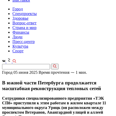
Выставки
Город
Спецпроекты
Здоровье
Вопрос-ответ
Страна и мир
Финансы
Люди
Пресс-центр
Культура
Спорт
Город
05 июня 2025
Время прочтения ⁓ 1 мин.
В южной части Петербурга продолжается
масштабная реконструкция тепловых сетей
Сотрудники специализированного предприятия «ТЭК
СПб» приступили к этим работам в жилом квартале 11
муниципального округа Урицк (он расположен между
проспектом Ветеранов, Авангардной улицей и аллеей