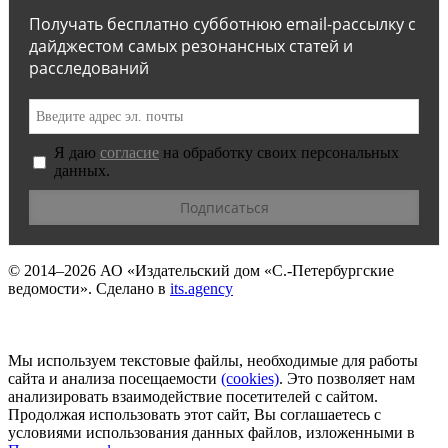
Получать бесплатно субботнюю email-рассылку с
дайджестом самых резонансных статей и
расследований
Я даю
согласие
на обработку своих персональных
данных.
© 2014–2026
АО «Издательский дом «С.-Петербургские
ведомости».
Сделано в
its.agency
Мы используем текстовые файлы, необходимые для работы
сайта и анализа посещаемости
(сookies)
. Это позволяет нам
анализировать взаимодействие посетителей с сайтом.
Продолжая использовать этот сайт, Вы соглашаетесь с
условиями использования данных файлов, изложенными в