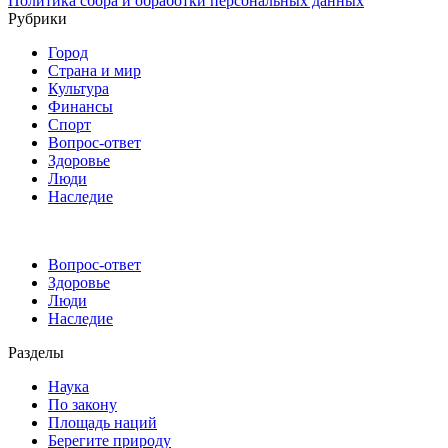
Политика сбора и обработки персональных данных
Рубрики
Город
Страна и мир
Культура
Финансы
Спорт
Вопрос-ответ
Здоровье
Люди
Наследие
Вопрос-ответ
Здоровье
Люди
Наследие
Разделы
Наука
По закону
Площадь наций
Берегите природу