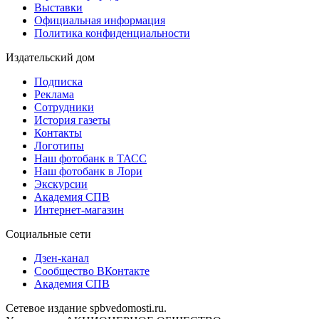
Выставки
Официальная информация
Политика конфиденциальности
Издательский дом
Подписка
Реклама
Сотрудники
История газеты
Контакты
Логотипы
Наш фотобанк в ТАСС
Наш фотобанк в Лори
Экскурсии
Академия СПВ
Интернет-магазин
Социальные сети
Дзен-канал
Сообщество ВКонтакте
Академия СПВ
Сетевое издание spbvedomosti.ru.