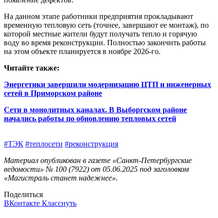
На данном этапе работники предприятия прокладывают
временную тепловую сеть (точнее, завершают ее монтаж), по
которой местные жители будут получать тепло и горячую
воду во время реконструкции. Полностью закончить работы
на этом объекте планируется в ноябре 2026‑го.
Читайте также:
Энергетики завершили модернизацию ЦТП и инженерных
сетей в Приморском районе
Сети в монолитных каналах. В Выборгском районе
начались работы по обновлению тепловых сетей
#ТЭК
#теплосети
#реконструкция
Материал опубликован в газете «Санкт-Петербургские
ведомости» № 100 (7922) от 05.06.2025 под заголовком
«Магистраль станет надежнее».
Поделиться
ВКонтакте
Класснуть