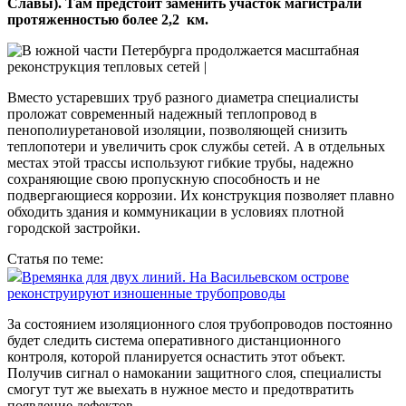
Славы). Там предстоит заменить участок магистрали
протяженностью более 2,2 км.
Вместо устаревших труб разного диаметра специалисты
проложат современный надежный теплопровод в
пенополиуретановой изоляции, позволяющей снизить
теплопотери и увеличить срок службы сетей. А в отдельных
местах этой трассы используют гибкие трубы, надежно
сохраняющие свою пропускную способность и не
подвергающиеся коррозии. Их конструкция позволяет плавно
обходить здания и коммуникации в условиях плотной
городской застройки.
Статья по теме:
Времянка для двух линий. На Васильевском острове
реконструируют изношенные трубопроводы
За состоянием изоляционного слоя трубопроводов постоянно
будет следить система оперативного дистанционного
контроля, которой планируется оснастить этот объект.
Получив сигнал о намокании защитного слоя, специалисты
смогут тут же выехать в нужное место и предотвратить
появление дефектов.