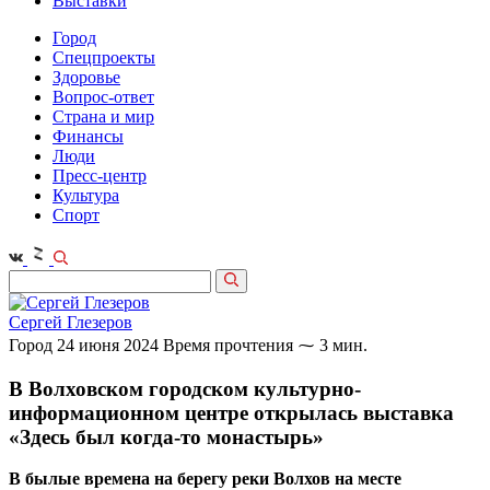
Выставки
Город
Спецпроекты
Здоровье
Вопрос-ответ
Страна и мир
Финансы
Люди
Пресс-центр
Культура
Спорт
Сергей Глезеров
Город
24 июня 2024
Время прочтения ⁓ 3 мин.
В Волховском городском культурно-
информационном центре открылась выставка
«Здесь был когда‑то монастырь»
В былые времена на берегу реки Волхов на месте