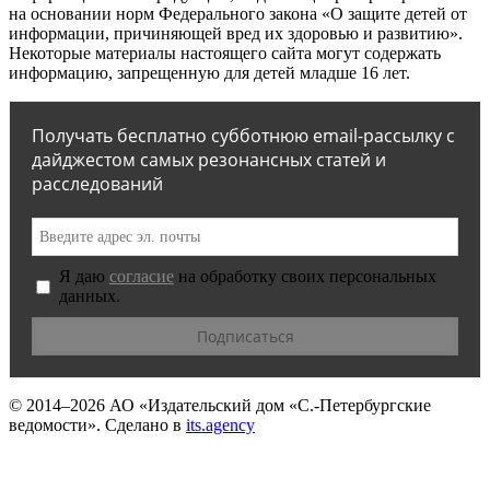
на основании норм Федерального закона «О защите детей от
информации, причиняющей вред их здоровью и развитию».
Некоторые материалы настоящего сайта могут содержать
информацию, запрещенную для детей младше 16 лет.
Получать бесплатно субботнюю email-рассылку с
дайджестом самых резонансных статей и
расследований
Я даю
согласие
на обработку своих персональных
данных.
© 2014–2026
АО «Издательский дом «С.-Петербургские
ведомости».
Сделано в
its.agency