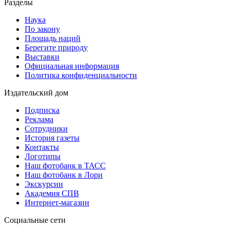
Разделы
Наука
По закону
Площадь наций
Берегите природу
Выставки
Официальная информация
Политика конфиденциальности
Издательский дом
Подписка
Реклама
Сотрудники
История газеты
Контакты
Логотипы
Наш фотобанк в ТАСС
Наш фотобанк в Лори
Экскурсии
Академия СПВ
Интернет-магазин
Социальные сети