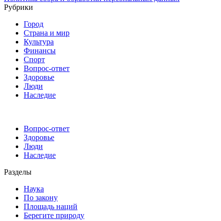
Рубрики
Город
Страна и мир
Культура
Финансы
Спорт
Вопрос-ответ
Здоровье
Люди
Наследие
Вопрос-ответ
Здоровье
Люди
Наследие
Разделы
Наука
По закону
Площадь наций
Берегите природу