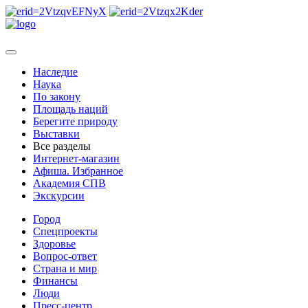
Наследие
Наука
По закону
Площадь наций
Берегите природу
Выставки
Все разделы
Интернет-магазин
Афиша. Избранное
Академия СПВ
Экскурсии
Город
Спецпроекты
Здоровье
Вопрос-ответ
Страна и мир
Финансы
Люди
Пресс-центр