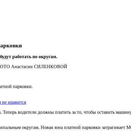
парковки
удут работать по округам.
латной парковки.
м не нравится
 Теперь водители должны платить за то, чтобы оставить машину
иципальным округам. Новая зона платной парковки затрагивает