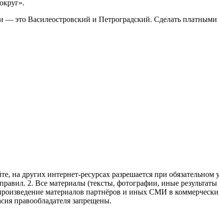
округ».
и — это Василеостровский и Петроградский. Сделать платными д
те, на других интернет-ресурсах разрешается при обязательном
правил.
2. Все материалы (тексты, фотографии, иные результаты
произведение материалов партнёров и иных СМИ в коммерческих
асия правообладателя запрещены.