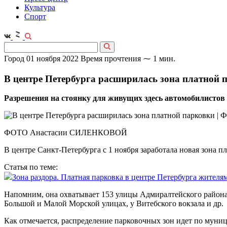
Культура
Спорт
Город
01 ноября 2022
Время прочтения ⁓ 1 мин.
В центре Петербурга расширилась зона платной 
Разрешения на стоянку для живущих здесь автомобилистов б
ФОТО Анастасии СИЛЕНКОВОЙ
В центре Санкт-Петербурга с 1 ноября заработала новая зона п
Статья по теме:
Зона раздора. Платная парковка в центре Петербурга жителя
Напомним, она охватывает 153 улицы Адмиралтейского района.
Большой и Малой Морской улицах, у Витебского вокзала и др.
Как отмечается, распределение парковочных зон идет по мун