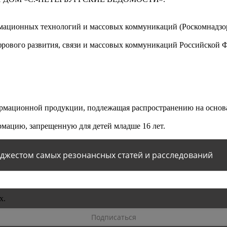
мационных технологий и массовых коммуникаций (Роскомнадзор)
ового развития, связи и массовых коммуникаций Российской 
мационной продукции, подлежащая распространению на основа
мацию, запрещенную для детей младше 16 лет.
йджестом самых резонансных статей и расследований
х.