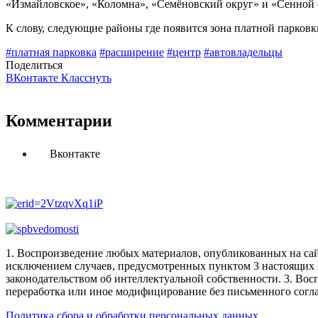
«Измайловское», «Коломна», «Семёновский округ» и «Сенной 
К слову, следующие районы где появится зона платной парковк
#платная парковка
#расширение
#центр
#автовладельцы
Поделиться
ВКонтакте
Класснуть
Комментарии
Вконтакте
1. Воспроизведение любых материалов, опубликованных на сай
исключением случаев, предусмотренных пунктом 3 настоящих 
законодательством об интеллектуальной собственности.
3. Вос
переработка или иное модифицирование без письменного согл
Политика сбора и обработки персональных данных