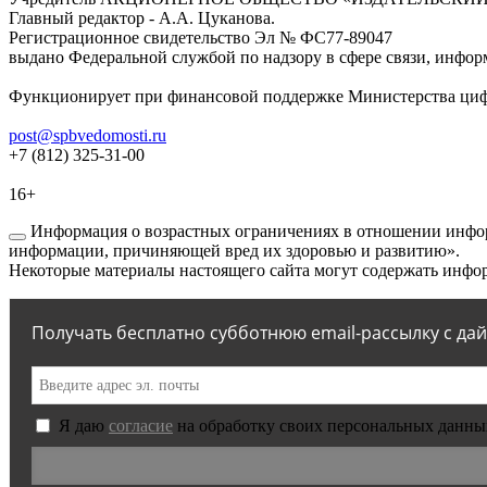
Главный редактор - А.А. Цуканова.
Регистрационное свидетельство Эл № ФС77-89047
выдано Федеральной службой по надзору в сфере связи, инфор
Функционирует при финансовой поддержке Министерства цифр
post@spbvedomosti.ru
+7 (812) 325-31-00
16+
Информация о возрастных ограничениях в отношении инфор
информации, причиняющей вред их здоровью и развитию».
Некоторые материалы настоящего сайта могут содержать инфор
Получать бесплатно субботнюю email-рассылку с да
Я даю
согласие
на обработку своих персональных данны