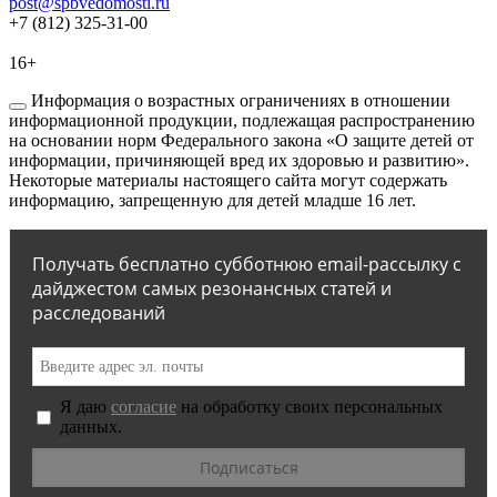
post@spbvedomosti.ru
+7 (812) 325-31-00
16+
Информация о возрастных ограничениях в отношении
информационной продукции, подлежащая распространению
на основании норм Федерального закона «О защите детей от
информации, причиняющей вред их здоровью и развитию».
Некоторые материалы настоящего сайта могут содержать
информацию, запрещенную для детей младше 16 лет.
Получать бесплатно субботнюю email-рассылку с
дайджестом самых резонансных статей и
расследований
Я даю
согласие
на обработку своих персональных
данных.