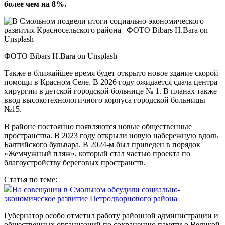
более чем на 8 %.
ФОТО Bibars H.Bara on Unsplash
Также в ближайшее время будет открыто новое здание скорой
помощи в Красном Селе. В 2026 году ожидается сдача центра
хирургии в детской городской больнице № 1. В планах также
ввод высокотехнологичного корпуса городской больницы
№15.
В районе постоянно появляются новые общественные
пространства. В 2023 году открыли новую набережную вдоль
Балтийского бульвара. В 2024‑м был приведен в порядок
«Жемчужный пляж», который стал частью проекта по
благоустройству береговых пространств.
Статья по теме:
На совещании в Смольном обсудили социально-
экономическое развитие Петродворцового района
Губернатор особо отметил работу районной администрации и
общественных организаций по сохранению памяти о Великой