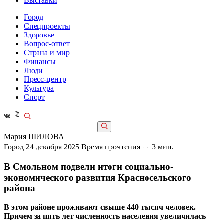
Выставки
Город
Спецпроекты
Здоровье
Вопрос-ответ
Страна и мир
Финансы
Люди
Пресс-центр
Культура
Спорт
Мария ШИЛОВА
Город
24 декабря 2025
Время прочтения ⁓ 3 мин.
В Смольном подвели итоги социально-
экономического развития Красносельского
района
В этом районе проживают свыше 440 тысяч человек.
Причем за пять лет численность населения увеличилась