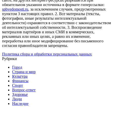
сайте, на других интернет-ресурсах разрешается при
обязательном указании источника в формате гиперссылки:
spbvedomosti.ru
, за исключением случаев, предусмотренных
пунктом 3 настоящих правил.
2. Все материалы (тексты,
фотографии, иные результаты интеллектуальной
деятельности) охраняются в соответствии с законодательством
об интеллектуальной собственности.
3. Воспроизведение
материалов партнёров и иных СМИ в коммерческих,
рекламных или иных целях, а равно их изменение,
переработка или иное модифицирование без письменного
согласия правообладателя запрещены.
Политика сбора и обработки персональных данных
Рубрики
Город
Страна и мир
Культура
Финансы
Спорт
Вопрос-ответ
Здоровье
Люди
Наследие