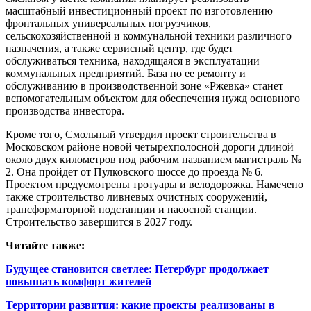
масштабный инвестиционный проект по изготовлению
фронтальных универсальных погрузчиков,
сельскохозяйственной и коммунальной техники различного
назначения, а также сервисный центр, где будет
обслуживаться техника, находящаяся в эксплуатации
коммунальных предприятий. База по ее ремонту и
обслуживанию в производственной зоне «Ржевка» станет
вспомогательным объектом для обеспечения нужд основного
производства инвестора.
Кроме того, Смольный утвердил проект строительства в
Московском районе новой четырехполосной дороги длиной
около двух километров под рабочим названием магистраль №
2. Она пройдет от Пулковского шоссе до проезда № 6.
Проектом предусмотрены тротуары и велодорожка. Намечено
также строительство ливневых очистных сооружений,
трансформаторной подстанции и насосной станции.
Строительство завершится в 2027 году.
Читайте также:
Будущее становится светлее: Петербург продолжает
повышать комфорт жителей
Территории развития: какие проекты реализованы в