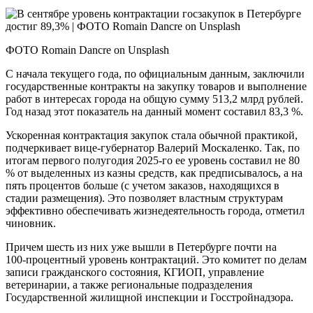
ФОТО Romain Dancre on Unsplash
С начала текущего года, по официальным данным, заключили
государственные контракты на закупку товаров и выполнение
работ в интересах города на общую сумму 513,2 млрд рублей.
Год назад этот показатель на данный момент составил 83,3 %.
Ускоренная контрактация закупок стала обычной практикой,
подчеркивает вице-губернатор Валерий Москаленко. Так, по
итогам первого полугодия 2025‑го ее уровень составил не 80
% от выделенных из казны средств, как предписывалось, а на
пять процентов больше (с учетом заказов, находящихся в
стадии размещения). Это позволяет властным структурам
эффективно обеспечивать жизнедеятельность города, отметил
чиновник.
Причем шесть из них уже вышли в Петербурге почти на
100‑процентный уровень контрактаций. Это комитет по делам
записи гражданского состояния, КГИОП, управление
ветеринарии, а также региональные подразделения
Государственной жилищной инспекции и Госстройнадзора.