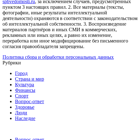
spbvedomosti.ru
, за исключением случаев, предусмотренных
пунктом 3 настоящих правил.
2. Все материалы (тексты,
фотографии, иные результаты интеллектуальной
деятельности) охраняются в соответствии с законодательством
об интеллектуальной собственности.
3. Воспроизведение
материалов партнёров и иных СМИ в коммерческих,
рекламных или иных целях, а равно их изменение,
переработка или иное модифицирование без письменного
согласия правообладателя запрещены.
Политика сбора и обработки персональных данных
Рубрики
Город
Страна и мир
Культура
Финансы
Спорт
Вопрос-ответ
Здоровье
Люди
Наследие
Вопрос-ответ