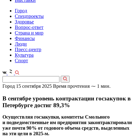
Выставки
Город
Спецпроекты
Здоровье
Вопрос-ответ
Страна и мир
Финансы
Люди
Пресс-центр
Культура
Спорт
Город
15 сентября 2025
Время прочтения ⁓ 1 мин.
В сентябре уровень контрактации госзакупок в
Петербурге достиг 89,3%
Осуществляя госзакупки, комитеты Смольного
и подведомственные им предприятия законтрактировали
уже почти 90 % от годового объема средств, выделенных
на эти цели в 2025‑м.