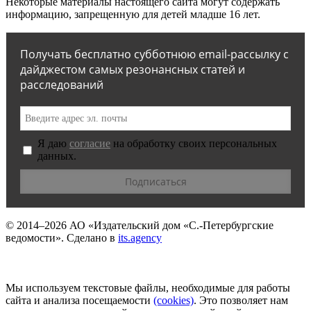
Некоторые материалы настоящего сайта могут содержать
информацию, запрещенную для детей младше 16 лет.
Получать бесплатно субботнюю email-рассылку с
дайджестом самых резонансных статей и
расследований
Я даю
согласие
на обработку своих персональных
данных.
© 2014–2026
АО «Издательский дом «С.-Петербургские
ведомости».
Сделано в
its.agency
Мы используем текстовые файлы, необходимые для работы
сайта и анализа посещаемости
(сookies)
. Это позволяет нам