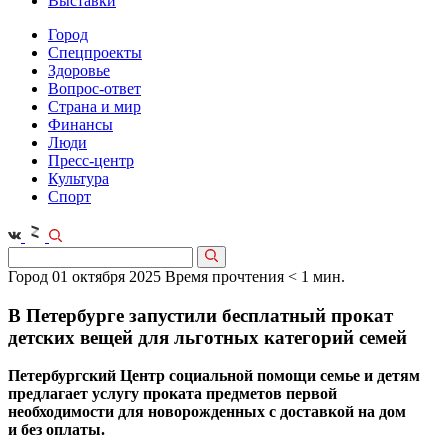
Выставки
Город
Спецпроекты
Здоровье
Вопрос-ответ
Страна и мир
Финансы
Люди
Пресс-центр
Культура
Спорт
Город
01 октября 2025
Время прочтения < 1 мин.
В Петербурге запустили бесплатный прокат
детских вещей для льготных категорий семей
Петербургский Центр социальной помощи семье и детям
предлагает услугу проката предметов первой
необходимости для новорожденных с доставкой на дом
и без оплаты.