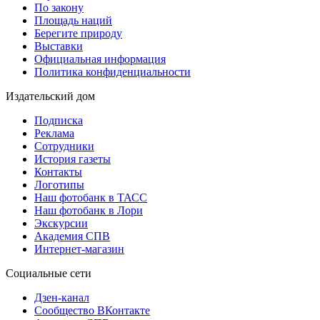
По закону
Площадь наций
Берегите природу
Выставки
Официальная информация
Политика конфиденциальности
Издательский дом
Подписка
Реклама
Сотрудники
История газеты
Контакты
Логотипы
Наш фотобанк в ТАСС
Наш фотобанк в Лори
Экскурсии
Академия СПВ
Интернет-магазин
Социальные сети
Дзен-канал
Сообщество ВКонтакте