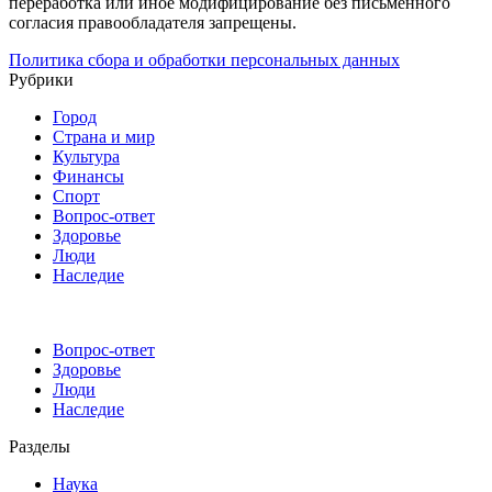
переработка или иное модифицирование без письменного
согласия правообладателя запрещены.
Политика сбора и обработки персональных данных
Рубрики
Город
Страна и мир
Культура
Финансы
Спорт
Вопрос-ответ
Здоровье
Люди
Наследие
Вопрос-ответ
Здоровье
Люди
Наследие
Разделы
Наука