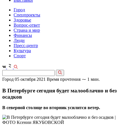
Выставки
Город
Спецпроекты
Здоровье
Вопрос-ответ
Страна и мир
Финансы
Люди
Пресс-центр
Культура
Спорт
Город
05 октября 2021
Время прочтения ⁓ 1 мин.
В Петербурге сегодня будет малооблачно и без
осадков
В северной столице во вторник усилится ветер.