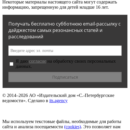
Некоторые материалы настоящего сайта могут содержать
информацию, запрещенную для детей младше 16 лет.
Получать бесплатно субботнюю email-рассылку с
дайджестом самых резонансных статей и
расследований
Я даю
согласие
на обработку своих персональных
данных.
© 2014–2026
АО «Издательский дом «С.-Петербургские
ведомости».
Сделано в
its.agency
Мы используем текстовые файлы, необходимые для работы
сайта и анализа посещаемости
(сookies)
. Это позволяет нам