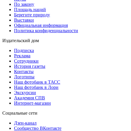
По закону
Площадь наций
Берегите природу
Выставки
Официальная информация
Политика конфиденциальности
Издательский дом
Подписка
Реклама
Сотрудники
История газеты
Контакты
Логотипы
Наш фотобанк в ТАСС
Наш фотобанк в Лори
Экскурсии
Академия СПВ
Интернет-магазин
Социальные сети
Дзен-канал
Сообщество ВКонтакте