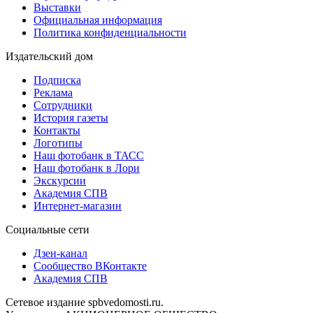
Выставки
Официальная информация
Политика конфиденциальности
Издательский дом
Подписка
Реклама
Сотрудники
История газеты
Контакты
Логотипы
Наш фотобанк в ТАСС
Наш фотобанк в Лори
Экскурсии
Академия СПВ
Интернет-магазин
Социальные сети
Дзен-канал
Сообщество ВКонтакте
Академия СПВ
Сетевое издание spbvedomosti.ru.