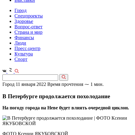
Выставки
Город
Спецпроекты
Здоровье
Вопрос-ответ
Страна и мир
Финансы
Люди
Пресс-центр
Культура
Спорт
Город
11 января 2022
Время прочтения ⁓ 1 мин.
В Петербурге продолжается похолодание
На погоду города на Неве будет влиять очередной циклон.
ФОТО Ксении ЯКУБОВСКОЙ