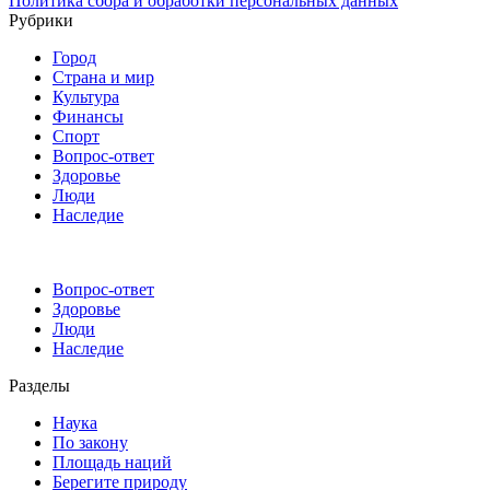
Политика сбора и обработки персональных данных
Рубрики
Город
Страна и мир
Культура
Финансы
Спорт
Вопрос-ответ
Здоровье
Люди
Наследие
Вопрос-ответ
Здоровье
Люди
Наследие
Разделы
Наука
По закону
Площадь наций
Берегите природу