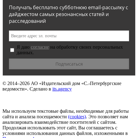
Получать бесплатно субботнюю email-рассылку с
дайджестом самых резонансных статей и
расследований
Я даю
согласие
на обработку своих персональных
данных.
© 2014–2026
АО «Издательский дом «С.-Петербургские
ведомости».
Сделано в
its.agency
Мы используем текстовые файлы, необходимые для работы
сайта и анализа посещаемости
(сookies)
. Это позволяет нам
анализировать взаимодействие посетителей с сайтом.
Продолжая использовать этот сайт, Вы соглашаетесь с
условиями использования данных файлов, изложенными в