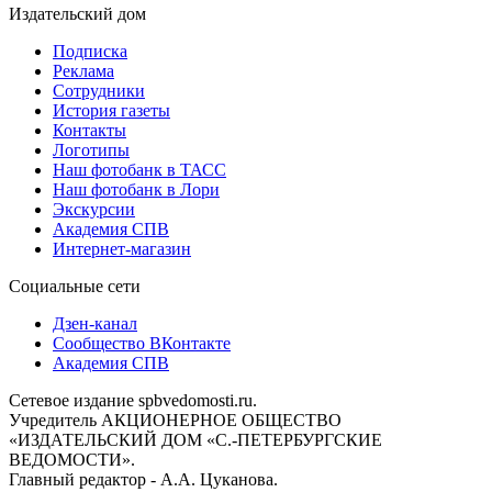
Издательский дом
Подписка
Реклама
Сотрудники
История газеты
Контакты
Логотипы
Наш фотобанк в ТАСС
Наш фотобанк в Лори
Экскурсии
Академия СПВ
Интернет-магазин
Социальные сети
Дзен-канал
Сообщество ВКонтакте
Академия СПВ
Сетевое издание spbvedomosti.ru.
Учредитель АКЦИОНЕРНОЕ ОБЩЕСТВО
«ИЗДАТЕЛЬСКИЙ ДОМ «С.-ПЕТЕРБУРГСКИЕ
ВЕДОМОСТИ».
Главный редактор - А.А. Цуканова.