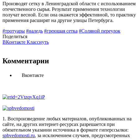
Производят сетку в Ленинградской области с использованием
отечественного сырья. Результат применения технологии
получат весной. Если она окажется эффективной, то практику
применения расширят на другие улицы Петербурга.
#тротуары
#наледь
#греющая сетка
#Соляной переулок
Поделиться
ВКонтакте
Класснуть
Комментарии
Вконтакте
1. Воспроизведение любых материалов, опубликованных на
сайте, на других интернет-ресурсах разрешается при
обязательном указании источника в формате гиперссылки:
spbvedomosti.ru
, за исключением случаев, предусмотренных