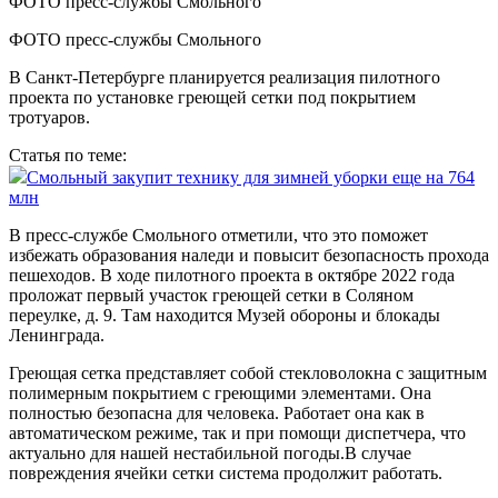
ФОТО пресс-службы Смольного
В Санкт‑Петербурге планируется реализация пилотного
проекта по установке греющей сетки под покрытием
тротуаров.
Статья по теме:
Смольный закупит технику для зимней уборки еще на 764
млн
В пресс-службе Смольного отметили, что это поможет
избежать образования наледи и повысит безопасность прохода
пешеходов. В ходе пилотного проекта в октябре 2022 года
проложат первый участок греющей сетки в Соляном
переулке, д. 9. Там находится Музей обороны и блокады
Ленинграда.
Греющая сетка представляет собой стекловолокна с защитным
полимерным покрытием с греющими элементами. Она
полностью безопасна для человека. Работает она как в
автоматическом режиме, так и при помощи диспетчера, что
актуально для нашей нестабильной погоды.В случае
повреждения ячейки сетки система продолжит работать.