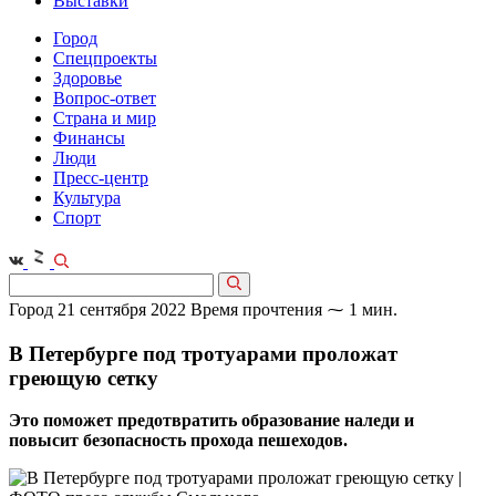
Выставки
Город
Спецпроекты
Здоровье
Вопрос-ответ
Страна и мир
Финансы
Люди
Пресс-центр
Культура
Спорт
Город
21 сентября 2022
Время прочтения ⁓ 1 мин.
В Петербурге под тротуарами проложат
греющую сетку
Это поможет предотвратить образование наледи и
повысит безопасность прохода пешеходов.