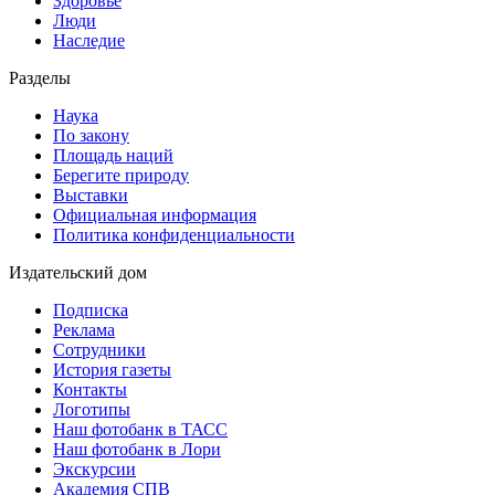
Здоровье
Люди
Наследие
Разделы
Наука
По закону
Площадь наций
Берегите природу
Выставки
Официальная информация
Политика конфиденциальности
Издательский дом
Подписка
Реклама
Сотрудники
История газеты
Контакты
Логотипы
Наш фотобанк в ТАСС
Наш фотобанк в Лори
Экскурсии
Академия СПВ