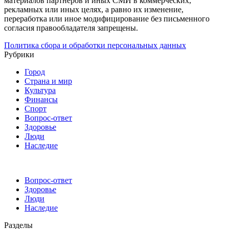
материалов партнёров и иных СМИ в коммерческих,
рекламных или иных целях, а равно их изменение,
переработка или иное модифицирование без письменного
согласия правообладателя запрещены.
Политика сбора и обработки персональных данных
Рубрики
Город
Страна и мир
Культура
Финансы
Спорт
Вопрос-ответ
Здоровье
Люди
Наследие
Вопрос-ответ
Здоровье
Люди
Наследие
Разделы