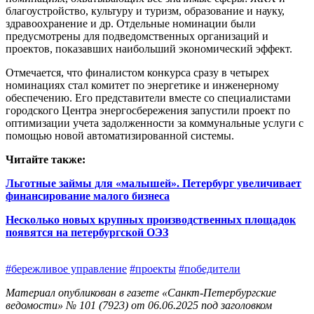
благоустройство, культуру и туризм, образование и науку,
здравоохранение и др. Отдельные номинации были
предусмотрены для подведомственных организаций и
проектов, показавших наибольший экономический эффект.
Отмечается, что финалистом конкурса сразу в четырех
номинациях стал комитет по энергетике и инженерному
обеспечению. Его представители вместе со специалистами
городского Центра энергосбережения запустили проект по
оптимизации учета задолженнос­ти за коммунальные услуги с
помощью новой автоматизированной системы.
Читайте также:
Льготные займы для «малышей». Петербург увеличивает
финансирование малого бизнеса
​Несколько новых крупных производственных площадок
появятся на петербургской ОЭЗ
#бережливое управление
#проекты
#победители
Материал опубликован в газете «Санкт-Петербургские
ведомости» № 101 (7923) от 06.06.2025 под заголовком