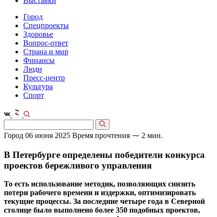
Выставки
Город
Спецпроекты
Здоровье
Вопрос-ответ
Страна и мир
Финансы
Люди
Пресс-центр
Культура
Спорт
Город
06 июня 2025
Время прочтения ⁓ 2 мин.
В Петербурге определены победители конкурса
проектов бережливого управления
То есть использование методик, позволяющих снизить
потери рабочего времени и издержки, оптимизировать
текущие процессы. За последние четыре года в Северной
столице было выполнено более 350 подобных проектов,