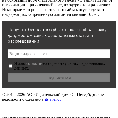
на основании норм Федерального закона «О защите детей от
информации, причиняющей вред их здоровью и развитию».
Некоторые материалы настоящего сайта могут содержать
информацию, запрещенную для детей младше 16 лет.
Получать бесплатно субботнюю email-рассылку с
дайджестом самых резонансных статей и
расследований
Я даю
согласие
на обработку своих персональных
данных.
© 2014–2026
АО «Издательский дом «С.-Петербургские
ведомости».
Сделано в
its.agency